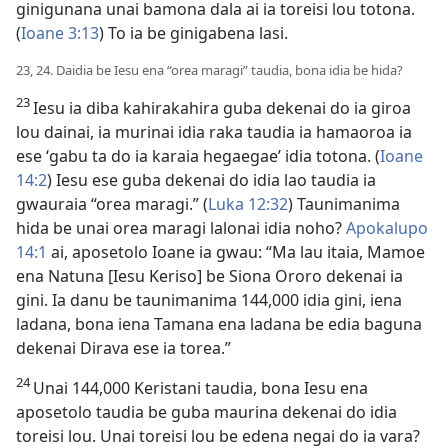
ginigunana unai bamona dala ai ia toreisi lou totona.
(
Ioane 3:13
) To ia be ginigabena lasi.
23, 24. Daidia be Iesu ena “orea maragi” taudia, bona idia be hida?
23
Iesu ia diba kahirakahira guba dekenai do ia giroa
lou dainai, ia murinai idia raka taudia ia hamaoroa ia
ese ‘gabu ta do ia karaia hegaegae’ idia totona. (
Ioane
14:2
) Iesu ese guba dekenai do idia lao taudia ia
gwauraia “orea maragi.” (
Luka 12:32
) Taunimanima
hida be unai orea maragi lalonai idia noho?
Apokalupo
14:1
ai, aposetolo Ioane ia gwau: “Ma lau itaia, Mamoe
ena Natuna [Iesu Keriso] be Siona Ororo dekenai ia
gini. Ia danu be taunimanima 144,000 idia gini, iena
ladana, bona iena Tamana ena ladana be edia baguna
dekenai Dirava ese ia torea.”
24
Unai 144,000 Keristani taudia, bona Iesu ena
aposetolo taudia be guba maurina dekenai do idia
toreisi lou. Unai toreisi lou be edena negai do ia vara?