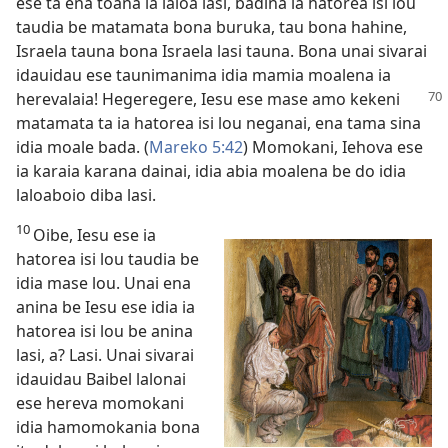
ese ta ena toana ia laloa lasi, badina ia hatorea isi lou
taudia be matamata bona buruka, tau bona hahine,
Israela tauna bona Israela lasi tauna. Bona unai sivarai
idauidau ese taunimanima idia mamia moalena ia
herevalaia! Hegeregere, Iesu ese mase
amo kekeni
matamata ta ia hatorea isi lou neganai, ena tama sina
idia moale bada. (
Mareko 5:42
) Momokani, Iehova ese
ia karaia karana dainai, idia abia moalena be do idia
laloaboio diba lasi.
10
Oibe, Iesu ese ia
hatorea isi lou taudia be
idia mase lou. Unai ena
anina be Iesu ese idia ia
hatorea isi lou be anina
lasi, a? Lasi. Unai sivarai
idauidau Baibel lalonai
ese hereva momokani
idia hamomokania bona