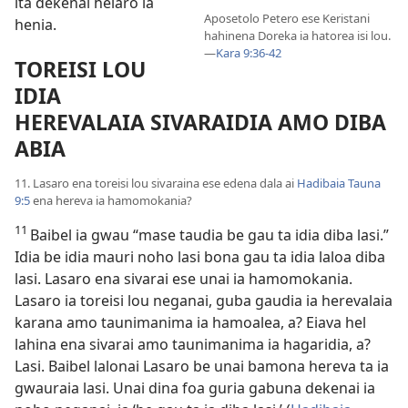
ita dekenai helaro ia
Aposetolo Petero ese Keristani
henia.
hahinena Doreka ia hatorea isi lou. ​
—
Kara 9:​36-42
TOREISI LOU
IDIA
HEREVALAIA SIVARAIDIA AMO DIBA
ABIA
11. Lasaro ena toreisi lou sivaraina ese edena dala ai
Hadibaia Tauna
9:5
ena hereva ia hamomokania?
11
Baibel ia gwau “mase taudia be gau ta idia diba lasi.”
Idia be idia mauri noho lasi bona gau ta idia laloa diba
lasi. Lasaro ena sivarai ese unai ia hamomokania.
Lasaro ia toreisi lou neganai, guba gaudia ia herevalaia
karana amo taunimanima ia hamoalea, a? Eiava hel
lahina ena sivarai amo taunimanima ia hagaridia, a?
Lasi. Baibel lalonai Lasaro be unai bamona hereva ta ia
gwauraia lasi. Unai dina foa guria gabuna dekenai ia