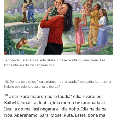
Tanobada Paradaiso ai eda lalokau mase taudia do idia toreisi lou
bona idia ida do ita hedavari lou
18. Do idia toreisi lou “kara maoromaoro taudia” be daidia, bona unai
helaro ese edena dala ai oi ia durua?
18
Unai “kara maoromaoro taudia” edia sivarai be
Baibel lalonai ita duahia, idia momo be tanobada ai
Iesu ia do mai lasi negana ai idia noho. Idia haida be
Noa, Aberahamo, Sara, Mose, Ruta, Eseta, bona ma