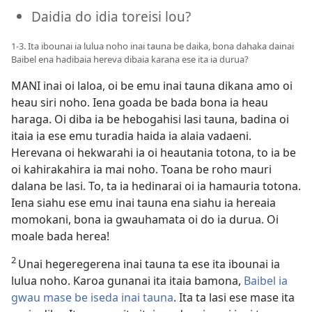
Daidia do idia toreisi lou?
1-3. Ita ibounai ia lulua noho inai tauna be daika, bona dahaka dainai
Baibel ena hadibaia hereva dibaia karana ese ita ia durua?
MANI inai oi laloa, oi be emu inai tauna dikana amo oi
heau siri noho. Iena goada be bada bona ia heau
haraga. Oi diba ia be hebogahisi lasi tauna, badina oi
itaia ia ese emu turadia haida ia alaia vadaeni.
Herevana oi hekwarahi ia oi heautania totona, to ia be
oi kahirakahira ia mai noho. Toana be roho mauri
dalana be lasi. To, ta ia hedinarai oi ia hamauria totona.
Iena siahu ese emu inai tauna ena siahu ia hereaia
momokani, bona ia gwauhamata oi do ia durua. Oi
moale bada herea!
2
Unai hegeregerena inai tauna ta ese ita ibounai ia
lulua noho. Karoa gunanai ita itaia bamona,
Baibel ia
gwau mase be iseda inai tauna
. Ita ta lasi ese mase ita