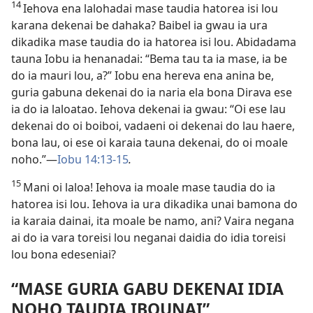
14
Iehova ena lalohadai mase taudia hatorea isi lou
karana dekenai be dahaka? Baibel ia gwau ia ura
dikadika mase taudia do ia hatorea isi lou. Abidadama
tauna Iobu ia henanadai: “Bema tau ta ia mase, ia be
do ia mauri lou, a?” Iobu ena hereva ena anina be,
guria gabuna dekenai do ia naria ela bona Dirava ese
ia do ia laloatao. Iehova dekenai ia gwau: “Oi ese lau
dekenai do oi boiboi, vadaeni oi dekenai do lau haere,
bona lau, oi ese oi karaia tauna dekenai, do oi moale
noho.”​—
Iobu 14:​13-15
.
15
Mani oi laloa! Iehova ia moale mase taudia do ia
hatorea isi lou. Iehova ia ura dikadika unai bamona do
ia karaia dainai, ita moale be namo, ani? Vaira negana
ai do ia vara toreisi lou neganai daidia do idia toreisi
lou bona edeseniai?
“MASE GURIA GABU DEKENAI IDIA
NOHO TAUDIA IBOUNAI”