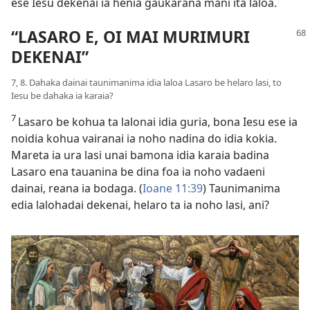
ese Iesu dekenai ia henia gaukarana mani ita laloa.
“LASARO E, OI MAI MURIMURI
DEKENAI”
7, 8. Dahaka dainai taunimanima idia laloa Lasaro be helaro lasi, to
Iesu be dahaka ia karaia?
7
Lasaro be kohua ta lalonai idia guria, bona Iesu ese ia
noidia kohua vairanai ia noho nadina do idia kokia.
Mareta ia ura lasi unai bamona idia karaia badina
Lasaro ena tauanina be dina foa ia noho vadaeni
dainai, reana ia bodaga. (
Ioane 11:39
) Taunimanima
edia lalohadai dekenai, helaro ta ia noho lasi, ani?