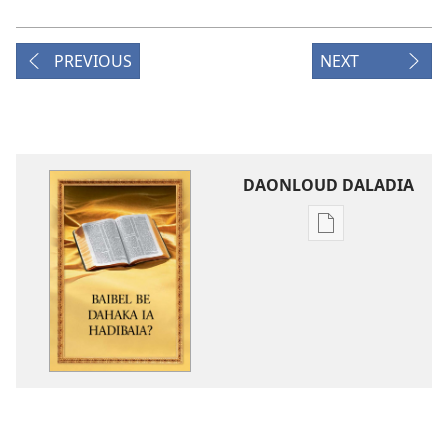
PREVIOUS
NEXT
DAONLOUD DALADIA
Pablikeisen
oi
daonloud
ena
options
Baibel
be
Dahaka
Ia