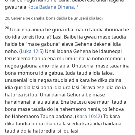
gwauraia
Kota Badana Dinana.
*
20. Gehena be dahaka, bona daidia be unuseni idia lao?
20
Unai ena anina be guna idia mauri taudia ibounai be
do idia toreisi lou, a? Lasi. Baibel ia gwau mase taudia
haida be “mase gabuna” eiava Gehena dekenai idia
noho. (
Luka 12:5
) Unai ladana Gehena be idaunegai
Ierusalema hanua ena murimurinai ia noho momoru
negea gabuna amo idia abia. Unuseniai mase tauanina
bona momoru idia gabua. Iuda taudia idia laloa,
unuseniai idia negea taudia edia kara be dika dainai
idia guridia lasi bona idia ura lasi Dirava ese idia do ia
hatorea isi lou. Unai dainai Gehena be mase
hanaihanai ia laulaulaia. Ena be Iesu ese mauri taudia
bona mase taudia do ia hahemaoro henia, to Iehova
be Hahemaoro Tauna badana. (
Kara 10:42
) To kara
dika taudia bona idia ura lasi edia kara idia haidaua
taudia do ia hatoredia isi lou lasi.