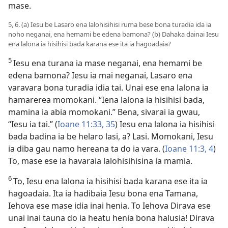
mase.
5, 6. (a) Iesu be Lasaro ena lalohisihisi ruma bese bona turadia ida ia
noho neganai, ena hemami be edena bamona? (b) Dahaka dainai Iesu
ena lalona ia hisihisi bada karana ese ita ia hagoadaia?
5
Iesu ena turana ia mase neganai, ena hemami be
edena bamona? Iesu ia mai neganai, Lasaro ena
varavara bona turadia idia tai. Unai ese ena lalona ia
hamarerea momokani. “Iena lalona ia hisihisi bada,
mamina ia abia momokani.” Bena, sivarai ia gwau,
“Iesu ia tai.” (
Ioane 11:​33,
35
) Iesu ena lalona ia hisihisi
bada badina ia be helaro lasi, a? Lasi. Momokani, Iesu
ia diba gau namo hereana ta do ia vara. (
Ioane 11:​3, 4
)
To, mase ese ia havaraia lalohisihisina ia mamia.
6
To, Iesu ena lalona ia hisihisi bada karana ese ita ia
hagoadaia. Ita ia hadibaia Iesu bona ena Tamana,
Iehova ese mase idia inai henia. To Iehova Dirava ese
unai inai tauna do ia heatu henia bona halusia! Dirava