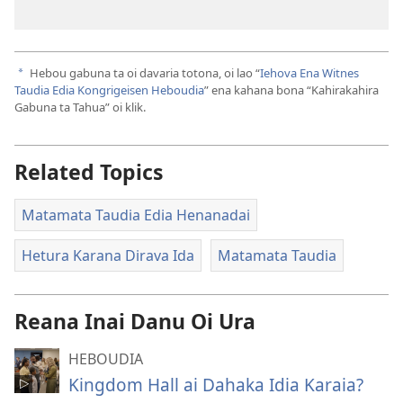
Hebou gabuna ta oi davaria totona, oi lao “
Iehova Ena Witnes
a
Taudia Edia Kongrigeisen Heboudia
” ena kahana bona “Kahirakahira
Gabuna ta Tahua” oi klik.
Related Topics
Matamata Taudia Edia Henanadai
Hetura Karana Dirava Ida
Matamata Taudia
Reana Inai Danu Oi Ura
HEBOUDIA
Kingdom Hall ai Dahaka Idia Karaia?