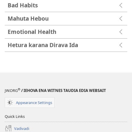
Bad Habits
Mahuta Hebou
Emotional Health
Hetura karana Dirava Ida
®
JW.ORG
/ IEHOVA ENA WITNES TAUDIA EDIA WEBSAIT
Appearance Settings
Quick Links
Vadivadi