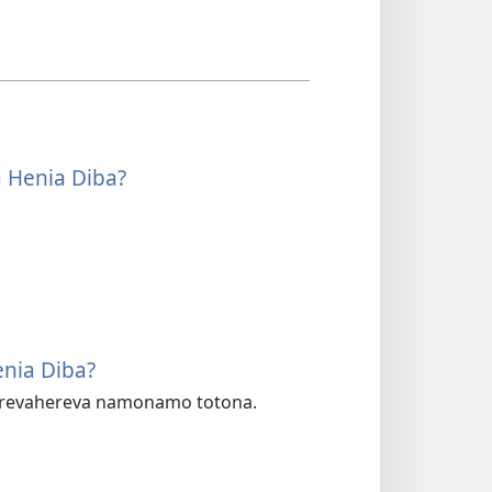
 Henia Diba?
nia Diba?
 herevahereva namonamo totona.