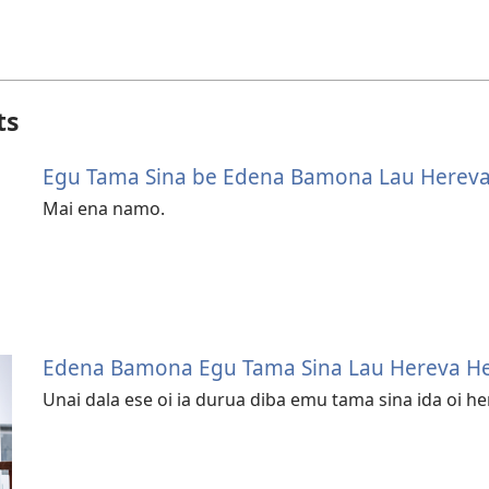
ts
Egu Tama Sina be Edena Bamona Lau Hereva
Mai ena namo.
Edena Bamona Egu Tama Sina Lau Hereva He
Unai dala ese oi ia durua diba emu tama sina ida oi