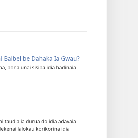
 Baibel be Dahaka Ia Gwau?
a, bona unai sisiba idia badinaia
ni taudia ia durua do idia adavaia
ekenai lalokau korikorina idia