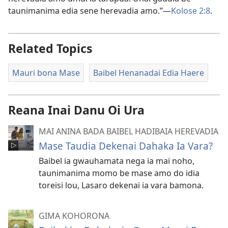
taunimanima edia sene herevadia amo.”​—
Kolose 2:8
.
Related Topics
Mauri bona Mase
Baibel Henanadai Edia Haere
Reana Inai Danu Oi Ura
MAI ANINA BADA BAIBEL HADIBAIA HEREVADIA
Mase Taudia Dekenai Dahaka Ia Vara?
Baibel ia gwauhamata nega ia mai noho,
taunimanima momo be mase amo do idia
toreisi lou, Lasaro dekenai ia vara bamona.
GIMA KOHORONA