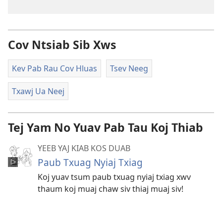
Cov Ntsiab Sib Xws
Kev Pab Rau Cov Hluas
Tsev Neeg
Txawj Ua Neej
Tej Yam No Yuav Pab Tau Koj Thiab
YEEB YAJ KIAB KOS DUAB
Paub Txuag Nyiaj Txiag
Koj yuav tsum paub txuag nyiaj txiag xwv
thaum koj muaj chaw siv thiaj muaj siv!