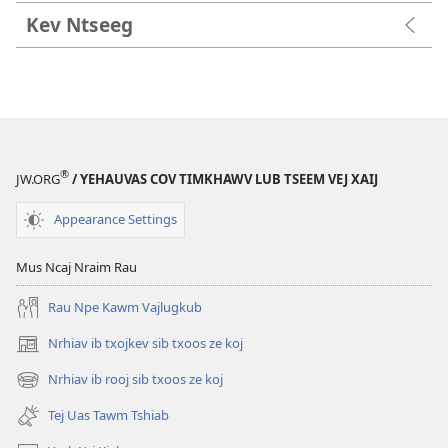
Kev Ntseeg
®
JW.ORG
/ YEHAUVAS COV TIMKHAWV LUB TSEEM VEJ XAIJ
Appearance Settings
Mus Ncaj Nraim Rau
Rau Npe Kawm Vajlugkub
Nrhiav ib txojkev sib txoos ze koj
(opens
new
Nrhiav ib rooj sib txoos ze koj
(opens
window)
new
Tej Uas Tawm Tshiab
window)