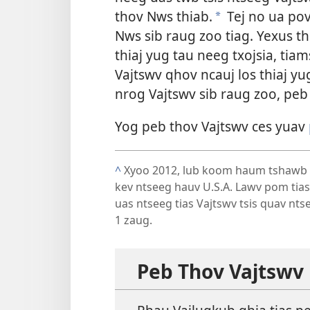
thov Nws thiab.
Tej no ua pov
*
Nws sib raug zoo tiag. Yexus thi
thiaj yug tau neeg txojsia, ti
Vajtswv qhov ncauj los thiaj yug
nrog Vajtswv sib raug zoo, peb
Yog peb thov Vajtswv ces yuav
^
Xyoo 2012, lub koom haum tshawb 
kev ntseeg hauv U.S.A. Lawv pom tias 
uas ntseeg tias Vajtswv tsis quav nts
1 zaug.
Peb Thov Vajtswv 