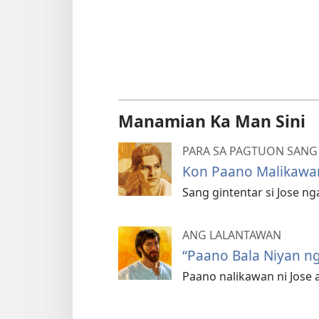
Manamian Ka Man Sini
PARA SA PAGTUON SANG 
Kon Paano Malikawa
Sang gintentar si Jose n
ANG LALANTAWAN
“Paano Bala Niyan n
Paano nalikawan ni Jose 