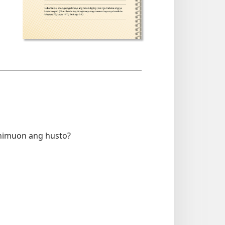
 himuon ang husto?