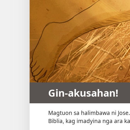
Gin-akusahan!
Magtuon sa halimbawa ni Jose
Biblia, kag imadyina nga ara k