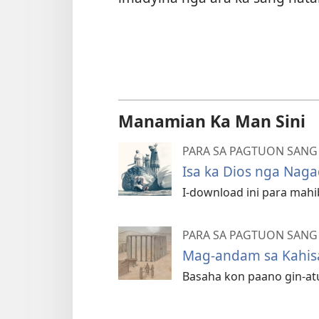
Manamian Ka Man Sini
PARA SA PAGTUON SANG 
Isa ka Dios nga Naga
I-download ini para mahi
PARA SA PAGTUON SANG 
Mag-andam sa Kahis
Basaha kon paano gin-at