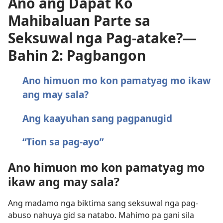
Ano ang Dapat Ko
Mahibaluan Parte sa
Seksuwal nga Pag-atake?—
Bahin 2: Pagbangon
Ano himuon mo kon pamatyag mo ikaw
ang may sala?
Ang kaayuhan sang pagpanugid
“Tion sa pag-ayo”
Ano himuon mo kon pamatyag mo
ikaw ang may sala?
Ang madamo nga biktima sang seksuwal nga pag-
abuso nahuya gid sa natabo. Mahimo pa gani sila