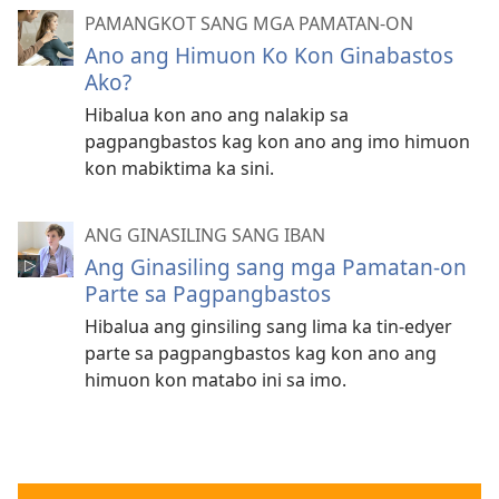
PAMANGKOT SANG MGA PAMATAN-ON
Ano ang Himuon Ko Kon Ginabastos
Ako?
Hibalua kon ano ang nalakip sa
pagpangbastos kag kon ano ang imo himuon
kon mabiktima ka sini.
ANG GINASILING SANG IBAN
Ang Ginasiling sang mga Pamatan-on
Parte sa Pagpangbastos
Hibalua ang ginsiling sang lima ka tin-edyer
parte sa pagpangbastos kag kon ano ang
himuon kon matabo ini sa imo.