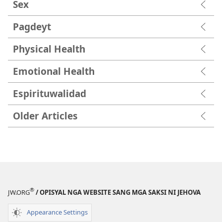
Sex
Pagdeyt
Physical Health
Emotional Health
Espirituwalidad
Older Articles
®
JW.ORG
/ OPISYAL NGA WEBSITE SANG MGA SAKSI NI JEHOVA
Appearance Settings