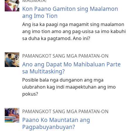
MAGMATA!
Kon Paano Gamiton sing Maalamon
ang Imo Tion
Ang isa ka paagi nga magamit sing maalamon
ang imo tion amo ang pag-usisa sa imo kabuhi
sa duha ka pagtamod. Ano ini?
PAMANGKOT SANG MGA PAMATAN-ON
Ano ang Dapat Mo Mahibaluan Parte
sa Multitasking?
Posible bala nga dunganon ang mga
ulubrahon kag indi maapektuhan ang imo
pokus?
PAMANGKOT SANG MGA PAMATAN-ON
Paano Ko Mauntatan ang
Pagpabuyanbuyan?