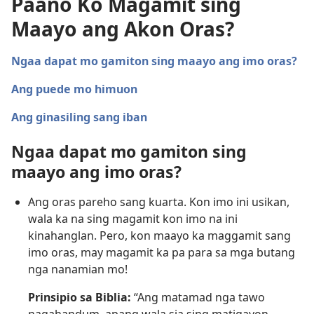
Paano Ko Magamit sing
Maayo ang Akon Oras?
Ngaa dapat mo gamiton sing maayo ang imo oras?
Ang puede mo himuon
Ang ginasiling sang iban
Ngaa dapat mo gamiton sing
maayo ang imo oras?
Ang oras pareho sang kuarta. Kon imo ini usikan,
wala ka na sing magamit kon imo na ini
kinahanglan. Pero, kon maayo ka maggamit sang
imo oras, may magamit ka pa para sa mga butang
nga nanamian mo!
Prinsipio sa Biblia:
“Ang matamad nga tawo