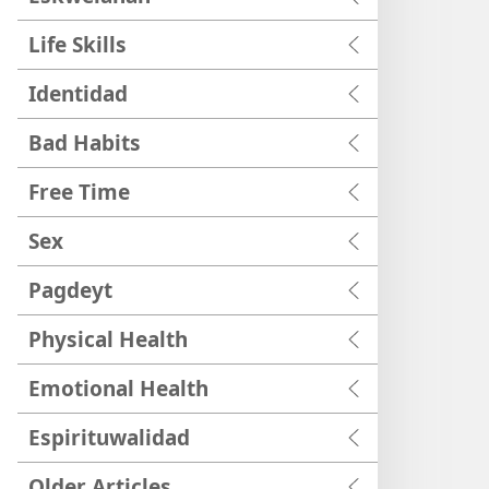
Life Skills
Identidad
Bad Habits
Free Time
Sex
Pagdeyt
Physical Health
Emotional Health
Espirituwalidad
Older Articles