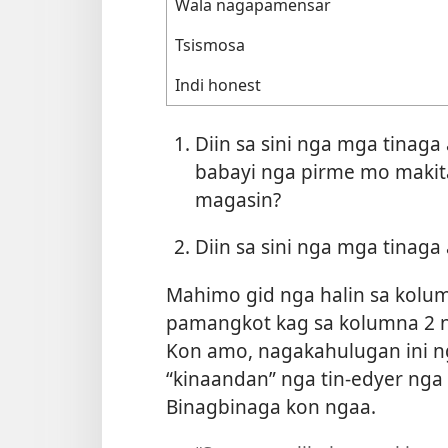
Wala nagapamensar
Tsismosa
Indi honest
Diin sa sini nga mga tinag
babayi nga pirme mo makita
magasin?
Diin sa sini nga mga tinag
Mahimo gid nga halin sa kolu
pamangkot kag sa kolumna 2 
Kon amo, nagakahulugan ini 
“kinaandan” nga tin-edyer nga 
Binagbinaga kon ngaa.