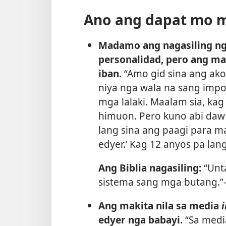
Ano ang dapat mo 
Madamo ang nagasiling ng
personalidad, pero ang m
iban.
“Amo gid sina ang ako
niya nga wala na sang impo
mga lalaki. Maalam sia, kag
himuon. Pero kuno abi daw
lang sina ang paagi para ma
edyer.’ Kag 12 anyos pa lang
Ang Biblia nagasiling:
“Unta
sistema sang mga butang.”
Ang makita nila sa media
i
edyer nga babayi.
“Sa medi