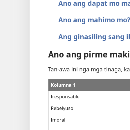
Ano ang dapat mo m
Ano ang mahimo mo
Ang ginasiling sang 
Ano ang pirme maki
Tan-awa ini nga mga tinaga, k
Kolumna 1
Iresponsable
Rebelyuso
Imoral