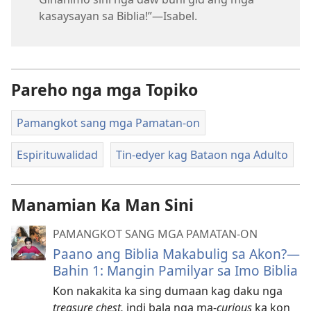
kasaysayan sa Biblia!”—Isabel.
Pareho nga mga Topiko
Pamangkot sang mga Pamatan-on
Espirituwalidad
Tin-edyer kag Bataon nga Adulto
Manamian Ka Man Sini
PAMANGKOT SANG MGA PAMATAN-ON
Paano ang Biblia Makabulig sa Akon?—
Bahin 1: Mangin Pamilyar sa Imo Biblia
Kon nakakita ka sing dumaan kag daku nga
treasure chest,
indi bala nga ma-
curious
ka kon