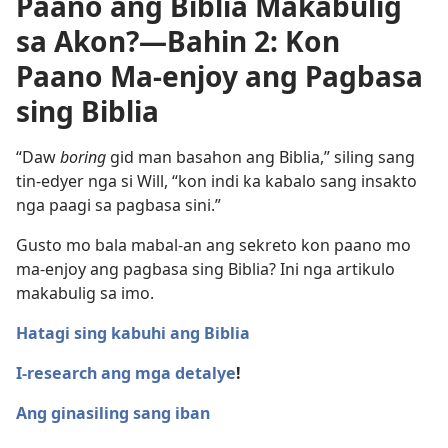
Paano ang Biblia Makabulig
sa Akon?—Bahin 2: Kon
Paano Ma-enjoy ang Pagbasa
sing Biblia
“Daw
boring
gid man basahon ang Biblia,” siling sang
tin-edyer nga si Will, “kon indi ka kabalo sang insakto
nga paagi sa pagbasa sini.”
Gusto mo bala mabal-an ang sekreto kon paano mo
ma-enjoy ang pagbasa sing Biblia? Ini nga artikulo
makabulig sa imo.
Hatagi sing kabuhi ang Biblia
I-research ang mga detalye
!
Ang ginasiling sang iban