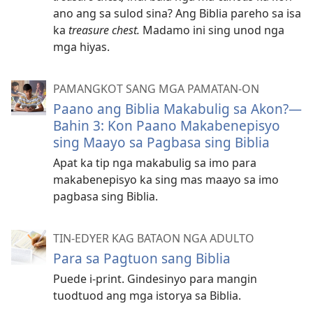
ano ang sa sulod sina? Ang Biblia pareho sa isa
ka
treasure chest.
Madamo ini sing unod nga
mga hiyas.
PAMANGKOT SANG MGA PAMATAN-ON
Paano ang Biblia Makabulig sa Akon?—
Bahin 3: Kon Paano Makabenepisyo
sing Maayo sa Pagbasa sing Biblia
Apat ka tip nga makabulig sa imo para
makabenepisyo ka sing mas maayo sa imo
pagbasa sing Biblia.
TIN-EDYER KAG BATAON NGA ADULTO
Para sa Pagtuon sang Biblia
Puede i-print. Gindesinyo para mangin
tuodtuod ang mga istorya sa Biblia.