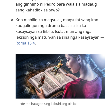
ang ginhimo ni Pedro para wala sia madaug
sang kahadlok sa tawo?
Kon mahilig ka magsulat, magsulat sang imo
kaugalingon nga drama base sa isa ka
kasaysayan sa Biblia. Isulat man ang mga
leksion nga matun-an sa sina nga kasaysayan.—
Roma 15:4
.
Puede mo hatagan sing kabuhi ang Biblia!