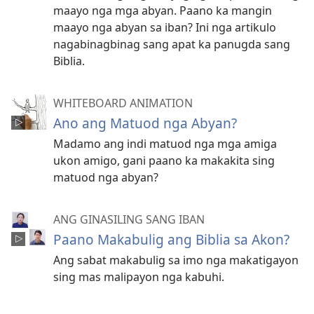
maayo nga mga abyan. Paano ka mangin
maayo nga abyan sa iban? Ini nga artikulo
nagabinagbinag sang apat ka panugda sang
Biblia.
WHITEBOARD ANIMATION
Ano ang Matuod nga Abyan?
Madamo ang indi matuod nga mga amiga
ukon amigo, gani paano ka makakita sing
matuod nga abyan?
ANG GINASILING SANG IBAN
Paano Makabulig ang Biblia sa Akon?
Ang sabat makabulig sa imo nga makatigayon
sing mas malipayon nga kabuhi.