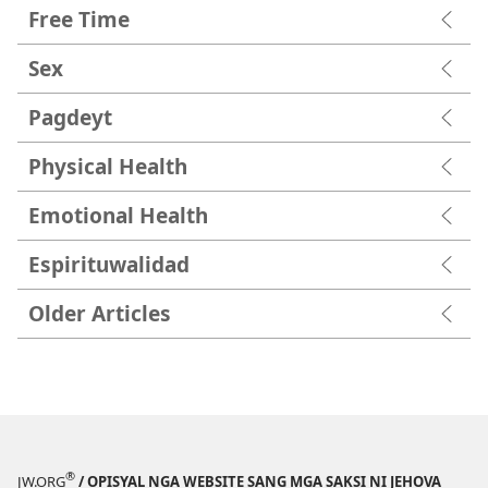
Free Time
Sex
Pagdeyt
Physical Health
Emotional Health
Espirituwalidad
Older Articles
®
JW.ORG
/ OPISYAL NGA WEBSITE SANG MGA SAKSI NI JEHOVA