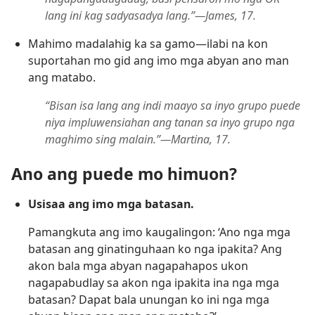
lang ini kag sadyasadya lang.”​—James, 17.
Mahimo madalahig ka sa gamo​—ilabi na kon
suportahan mo gid ang imo mga abyan ano man
ang matabo.
“Bisan isa lang ang indi maayo sa inyo grupo puede
niya impluwensiahan ang tanan sa inyo grupo nga
maghimo sing malain.”​—Martina, 17.
Ano ang puede mo himuon?
Usisaa ang imo mga batasan.
Pamangkuta ang imo kaugalingon: ‘Ano nga mga
batasan ang ginatinguhaan ko nga ipakita? Ang
akon bala mga abyan nagapahapos ukon
nagapabudlay sa akon nga ipakita ina nga mga
batasan? Dapat bala unungan ko ini nga mga