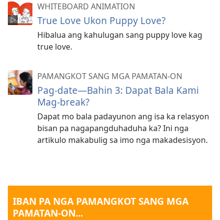
WHITEBOARD ANIMATION
True Love Ukon Puppy Love?
Hibalua ang kahulugan sang puppy love kag
true love.
PAMANGKOT SANG MGA PAMATAN-ON
Pag-date—Bahin 3: Dapat Bala Kami
Mag-break?
Dapat mo bala padayunon ang isa ka relasyon
bisan pa nagapangduhaduha ka? Ini nga
artikulo makabulig sa imo nga makadesisyon.
IBAN PA NGA PAMANGKOT SANG MGA
PAMATAN-ON...