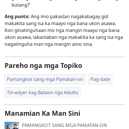
butang?’
Ang punto:
Ang imo pakaslan nagakabagay gid
makakita sang isa ka maayo nga bana ukon asawa.
Kon ginatinguhaan mo nga mangin maayo nga bana
ukon asawa, labanlaban nga makakita ka sang isa nga
nagatinguha man nga mangin amo sina.
Pareho nga mga Topiko
Pamangkot sang mga Pamatan-on
Pag-date
Tin-edyer kag Bataon nga Adulto
Manamian Ka Man Sini
PAMANGKOT SANG MGA PAMATAN-ON