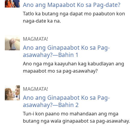
Ano ang Mapaabot Ko sa Pag-date?
Tatlo ka butang nga dapat mo paabuton kon
naga-date ka na.
MAGMATA!
Ano ang Ginapaabot Ko sa Pag-
asawahay?—Bahin 1
Ano nga mga kaayuhan kag kabudlayan ang
mapaabot mo sa pag-asawahay?
MAGMATA!
Ano ang Ginapaabot Ko sa Pag-
asawahay?​—Bahin 2
Tun-i kon paano mo mahandaan ang mga
butang nga wala ginapaabot sa pag-asawahay.