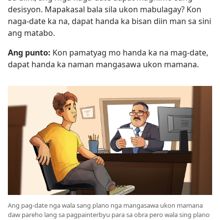
desisyon. Mapakasal bala sila ukon mabulagay? Kon
naga-date ka na, dapat handa ka bisan diin man sa sini
ang matabo.
Ang punto:
Kon pamatyag mo handa ka na mag-date,
dapat handa ka naman mangasawa ukon mamana.
Ang pag-date nga wala sang plano nga mangasawa ukon mamana
daw pareho lang sa pagpainterbyu para sa obra pero wala sing plano