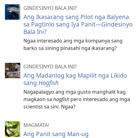
GINDESINYO BALA INI?
Ang Ikasarang sang Pilot nga Balyena
sa Pagtinlo sang Iya Panit​—Gindesinyo
Bala Ini?
Ngaa interesado ang mga kompanya sang
barko sa sining pinasahi nga ikasarang?
GINDESINYO BALA INI?
Ang Madanlog kag Mapilit nga Likido
sang
Hagfish
Nagapalagyo ang mga gusto manghalit kag
magkaon sa
hagfish
pero interesado ang mga
scientist sa sini. Ngaa?
MAGMATA!
Ang Panit sang Man-ug