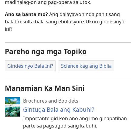
madinalag-on ang pag-opera sa utok.
Ano sa banta mo?
Ang dalayawon nga panit sang
balat resulta bala sang ebolusyon? Ukon gindesinyo
ini?
Pareho nga mga Topiko
Gindesinyo Bala Ini?
Science kag ang Biblia
Manamian Ka Man Sini
Brochures and Booklets
Gintuga Bala ang Kabuhi?
Importante gid kon ano ang imo ginapatihan
parte sa pagsugod sang kabuhi.