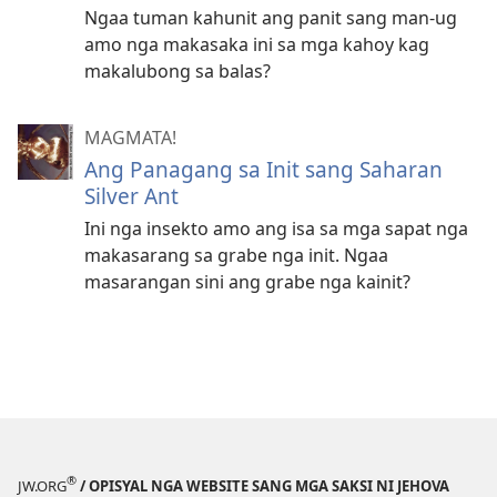
Ngaa tuman kahunit ang panit sang man-ug
amo nga makasaka ini sa mga kahoy kag
makalubong sa balas?
MAGMATA!
Ang Panagang sa Init sang Saharan
Silver Ant
Ini nga insekto amo ang isa sa mga sapat nga
makasarang sa grabe nga init. Ngaa
masarangan sini ang grabe nga kainit?
®
JW.ORG
/ OPISYAL NGA WEBSITE SANG MGA SAKSI NI JEHOVA