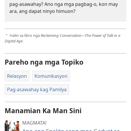
pag-asawahay? Ano nga mga pagbag-o, kon may
ara, ang dapat ninyo himuon?
Halin sa libro nga
Reclaiming Conversation—The Power of Talk in a
a
Digital Age.
Pareho nga mga Topiko
Relasyon
Komunikasyon
Pag-asawahay kag Pamilya
Manamian Ka Man Sini
MAGMATA!