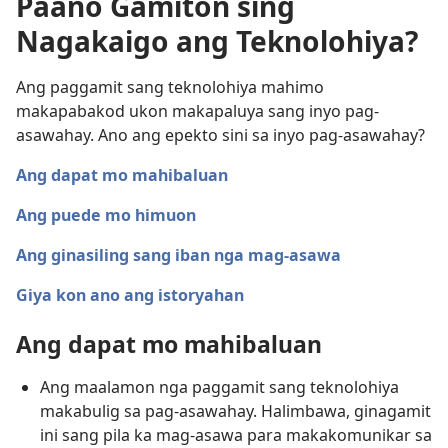
Paano Gamiton sing
Nagakaigo ang Teknolohiya?
Ang paggamit sang teknolohiya mahimo
makapabakod ukon makapaluya sang inyo pag-
asawahay. Ano ang epekto sini sa inyo pag-asawahay?
Ang dapat mo mahibaluan
Ang puede mo himuon
Ang ginasiling sang iban nga mag-asawa
Giya kon ano ang istoryahan
Ang dapat mo mahibaluan
Ang maalamon nga paggamit sang teknolohiya
makabulig sa pag-asawahay. Halimbawa, ginagamit
ini sang pila ka mag-asawa para makakomunikar sa