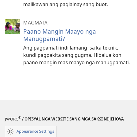
malikawan ang paglainay sang buot.
MAGMATA!
Paano Mangin Maayo nga
Manugpamati?
Ang pagpamati indi lamang isa ka teknik,
kundi pagpakita sang gugma. Hibalua kon
paano mangin mas maayo nga manugpamati.
®
JW.ORG
/ OPISYAL NGA WEBSITE SANG MGA SAKSI NI JEHOVA
Appearance Settings