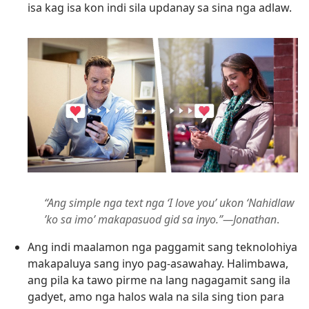
isa kag isa kon indi sila updanay sa sina nga adlaw.
“Ang simple nga text nga ‘I love you’ ukon ‘Nahidlaw
’ko sa imo’ makapasuod gid sa inyo.”—Jonathan
.
Ang indi maalamon nga paggamit sang teknolohiya
makapaluya sang inyo pag-asawahay. Halimbawa,
ang pila ka tawo pirme na lang nagagamit sang ila
gadyet, amo nga halos wala na sila sing tion para