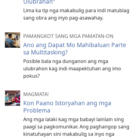
Ulubrahan”
Lima ka tip nga makabulig para indi matublag
sang obra ang inyo pag-asawahay.
PAMANGKOT SANG MGA PAMATAN-ON
Ano ang Dapat Mo Mahibaluan Parte
sa Multitasking?
Posible bala nga dunganon ang mga
ulubrahon kag indi maapektuhan ang imo
pokus?
MAGMATA!
Kon Paano Istoryahan ang mga
Problema
Ang mga lalaki kag mga babayi lainlain sing
paagi sa pagkomunikar. Ang paghangop sang
kinatuhayan sini makabulig sa inyo nga