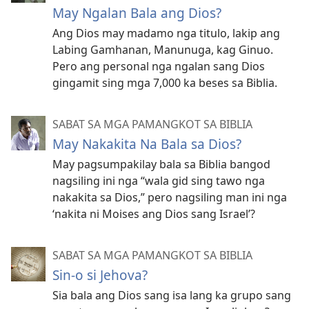
May Ngalan Bala ang Dios?
Ang Dios may madamo nga titulo, lakip ang
Labing Gamhanan, Manunuga, kag Ginuo.
Pero ang personal nga ngalan sang Dios
gingamit sing mga 7,000 ka beses sa Biblia.
SABAT SA MGA PAMANGKOT SA BIBLIA
May Nakakita Na Bala sa Dios?
May pagsumpakilay bala sa Biblia bangod
nagsiling ini nga “wala gid sing tawo nga
nakakita sa Dios,” pero nagsiling man ini nga
‘nakita ni Moises ang Dios sang Israel’?
SABAT SA MGA PAMANGKOT SA BIBLIA
Sin-o si Jehova?
Sia bala ang Dios sang isa lang ka grupo sang