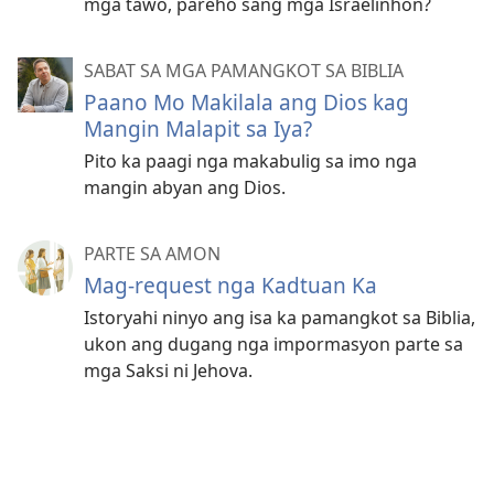
mga tawo, pareho sang mga Israelinhon?
SABAT SA MGA PAMANGKOT SA BIBLIA
Paano Mo Makilala ang Dios kag
Mangin Malapit sa Iya?
Pito ka paagi nga makabulig sa imo nga
mangin abyan ang Dios.
PARTE SA AMON
Mag-request nga Kadtuan Ka
Istoryahi ninyo ang isa ka pamangkot sa Biblia,
ukon ang dugang nga impormasyon parte sa
mga Saksi ni Jehova.