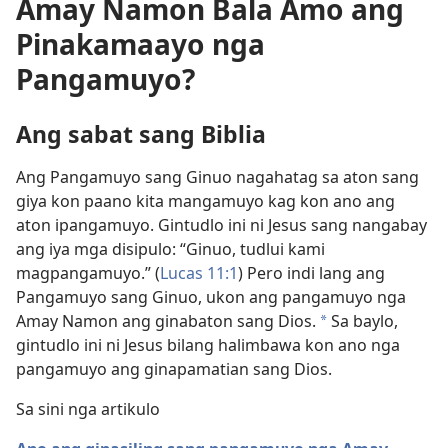
Amay Namon Bala Amo ang
Pinakamaayo nga
Pangamuyo?
Ang sabat sang Biblia
Ang Pangamuyo sang Ginuo nagahatag sa aton sang
giya kon paano kita mangamuyo kag kon ano ang
aton ipangamuyo. Gintudlo ini ni Jesus sang nangabay
ang iya mga disipulo: “Ginuo, tudlui kami
magpangamuyo.” (
Lucas 11:1
) Pero indi lang ang
Pangamuyo sang Ginuo, ukon ang pangamuyo nga
Amay Namon ang ginabaton sang Dios.
Sa baylo,
a
gintudlo ini ni Jesus bilang halimbawa kon ano nga
pangamuyo ang ginapamatian sang Dios.
Sa sini nga artikulo