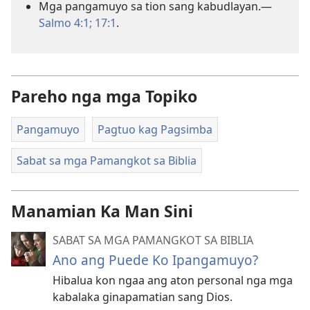
Mga pangamuyo sa tion sang kabudlayan.—
Salmo 4:1;
17:1
.
Pareho nga mga Topiko
Pangamuyo
Pagtuo kag Pagsimba
Sabat sa mga Pamangkot sa Biblia
Manamian Ka Man Sini
SABAT SA MGA PAMANGKOT SA BIBLIA
Ano ang Puede Ko Ipangamuyo?
Hibalua kon ngaa ang aton personal nga mga
kabalaka ginapamatian sang Dios.