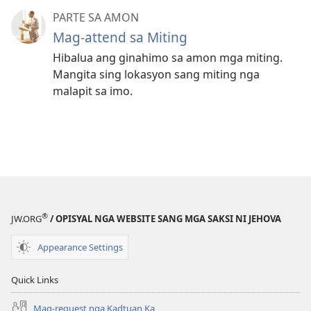
PARTE SA AMON
Mag-attend sa Miting
Hibalua ang ginahimo sa amon mga miting.
Mangita sing lokasyon sang miting nga
malapit sa imo.
®
JW.ORG
/ OPISYAL NGA WEBSITE SANG MGA SAKSI NI JEHOVA
Appearance Settings
Quick Links
Mag-request nga Kadtuan Ka