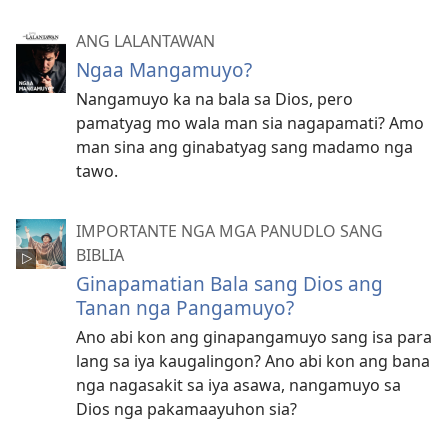
ANG LALANTAWAN
Ngaa Mangamuyo?
Nangamuyo ka na bala sa Dios, pero
pamatyag mo wala man sia nagapamati? Amo
man sina ang ginabatyag sang madamo nga
tawo.
IMPORTANTE NGA MGA PANUDLO SANG
BIBLIA
Ginapamatian Bala sang Dios ang
Tanan nga Pangamuyo?
Ano abi kon ang ginapangamuyo sang isa para
lang sa iya kaugalingon? Ano abi kon ang bana
nga nagasakit sa iya asawa, nangamuyo sa
Dios nga pakamaayuhon sia?