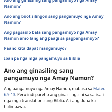
Ano ang ginasiling sang pangamuyo nga Amay
Namon?
Ano ang buot silingon sang pangamuyo nga Amay
Namon?
Ang pagsaulo bala sang pangamuyo nga Amay
Namon amo lang ang paagi sa pagpangamuyo?
Paano kita dapat mangamuyo?
Iban pa nga mga pangamuyo sa Biblia
Ano ang ginasiling sang
pangamuyo nga Amay Namon?
Ang pangamuyo nga Amay Namon, mabasa sa
Mateo
6:9-13
. Pero indi pareho ang ginasiling sini sa sarisari
nga mga translation sang Biblia. Ari ang duha ka
halimbawa.