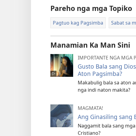
Pareho nga mga Topiko
Pagtuo kag Pagsimba
Sabat sa m
Manamian Ka Man Sini
IMPORTANTE NGA MGA 
Gusto Bala sang Dio
Aton Pagsimba?
Makabulig bala sa aton 
nga indi naton makita?
MAGMATA!
Ang Ginasiling sang 
Naggamit bala sang mga
Cristiano?