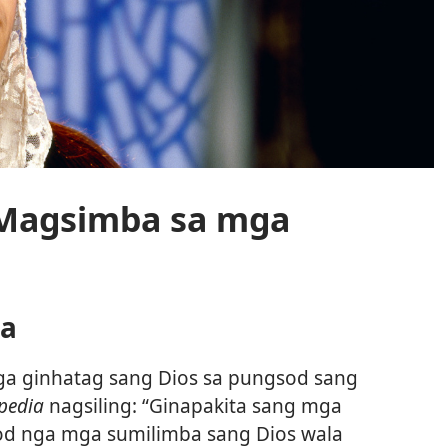
 Magsimba sa mga
ia
ga ginhatag sang Dios sa pungsod sang
pedia
nagsiling: “Ginapakita sang mga
uod nga mga sumilimba sang Dios wala