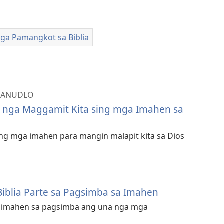
ga Pamangkot sa Biblia
PANUDLO
s nga Maggamit Kita sing mga Imahen sa
ang mga imahen para mangin malapit kita sa Dios
Biblia Parte sa Pagsimba sa Imahen
 imahen sa pagsimba ang una nga mga