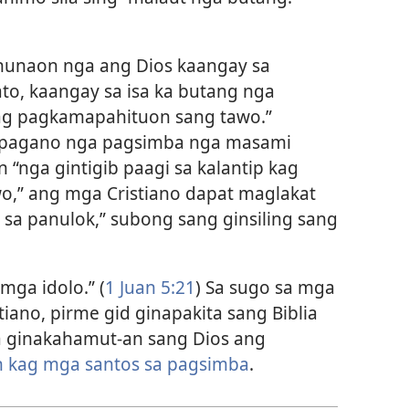
hunaon nga ang Dios kaangay sa
to, kaangay sa isa ka butang nga
 kag pagkamapahituon sang tawo.”
a pagano nga pagsimba nga masami
“nga gintigib paagi sa kalantip kag
,” ang mga Cristiano dapat maglakat
i sa panulok,” subong sang ginsiling sang
ga idolo.” (
1 Juan 5:21
) Sa sugo sa mga
tiano, pirme gid ginapakita sang Biblia
 ginakahamut-an sang Dios ang
 kag mga santos sa pagsimba
.