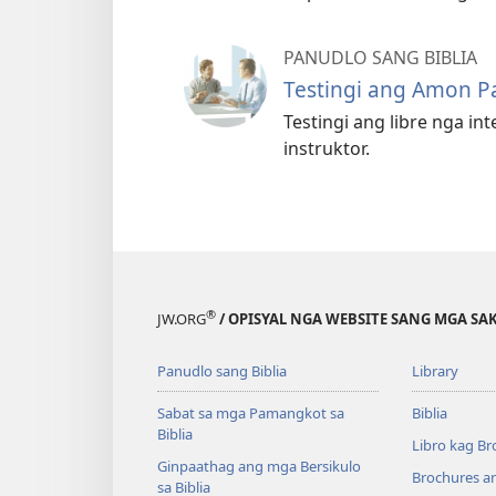
PANUDLO SANG BIBLIA
Testingi ang Amon Pa
Testingi ang libre nga in
instruktor.
®
JW.ORG
/ OPISYAL NGA WEBSITE SANG MGA SAK
Panudlo sang Biblia
Library
Sabat sa mga Pamangkot sa
Biblia
Biblia
Libro kag Br
Ginpaathag ang mga Bersikulo
Brochures a
sa Biblia