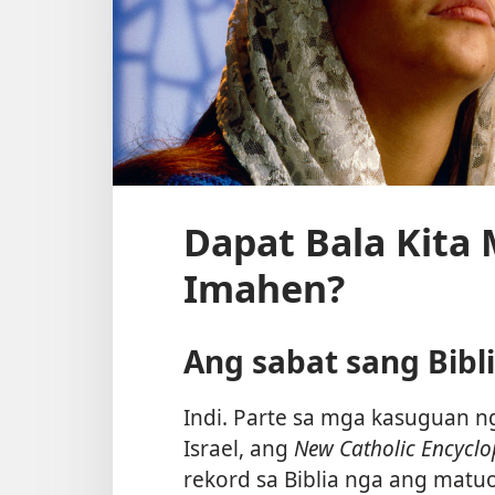
Dapat Bala Kita
Imahen?
Ang sabat sang Bibl
Indi. Parte sa mga kasuguan n
Israel, ang
New Catholic Encyclo
rekord sa Biblia nga ang mat