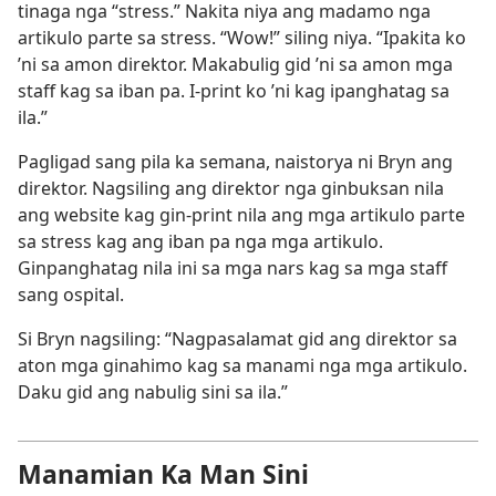
tinaga nga “stress.” Nakita niya ang madamo nga
artikulo parte sa stress. “Wow!” siling niya. “Ipakita ko
’ni sa amon direktor. Makabulig gid ’ni sa amon mga
staff kag sa iban pa. I-print ko ’ni kag ipanghatag sa
ila.”
Pagligad sang pila ka semana, naistorya ni Bryn ang
direktor. Nagsiling ang direktor nga ginbuksan nila
ang website kag gin-print nila ang mga artikulo parte
sa stress kag ang iban pa nga mga artikulo.
Ginpanghatag nila ini sa mga nars kag sa mga staff
sang ospital.
Si Bryn nagsiling: “Nagpasalamat gid ang direktor sa
aton mga ginahimo kag sa manami nga mga artikulo.
Daku gid ang nabulig sini sa ila.”
Manamian Ka Man Sini