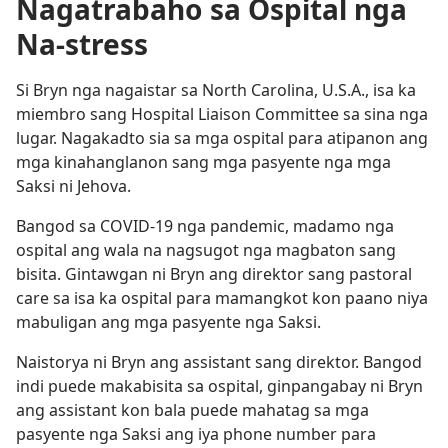
Nagatrabaho sa Ospital nga
Na-stress
Si Bryn nga nagaistar sa North Carolina, U.S.A., isa ka
miembro sang Hospital Liaison Committee sa sina nga
lugar. Nagakadto sia sa mga ospital para atipanon ang
mga kinahanglanon sang mga pasyente nga mga
Saksi ni Jehova.
Bangod sa COVID-19 nga pandemic, madamo nga
ospital ang wala na nagsugot nga magbaton sang
bisita. Gintawgan ni Bryn ang direktor sang pastoral
care sa isa ka ospital para mamangkot kon paano niya
mabuligan ang mga pasyente nga Saksi.
Naistorya ni Bryn ang assistant sang direktor. Bangod
indi puede makabisita sa ospital, ginpangabay ni Bryn
ang assistant kon bala puede mahatag sa mga
pasyente nga Saksi ang iya phone number para