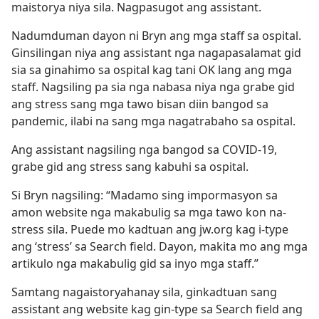
maistorya niya sila. Nagpasugot ang assistant.
Nadumduman dayon ni Bryn ang mga staff sa ospital.
Ginsilingan niya ang assistant nga nagapasalamat gid
sia sa ginahimo sa ospital kag tani OK lang ang mga
staff. Nagsiling pa sia nga nabasa niya nga grabe gid
ang stress sang mga tawo bisan diin bangod sa
pandemic, ilabi na sang mga nagatrabaho sa ospital.
Ang assistant nagsiling nga bangod sa COVID-19,
grabe gid ang stress sang kabuhi sa ospital.
Si Bryn nagsiling: “Madamo sing impormasyon sa
amon website nga makabulig sa mga tawo kon na-
stress sila. Puede mo kadtuan ang jw.org kag i-type
ang ‘stress’ sa Search field. Dayon, makita mo ang mga
artikulo nga makabulig gid sa inyo mga staff.”
Samtang nagaistoryahanay sila, ginkadtuan sang
assistant ang website kag gin-type sa Search field ang