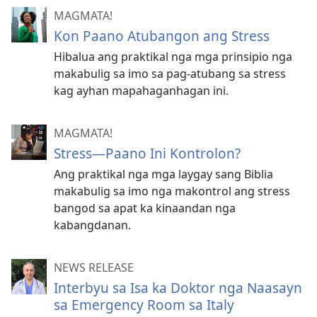
MAGMATA!
Kon Paano Atubangon ang Stress
Hibalua ang praktikal nga mga prinsipio nga
makabulig sa imo sa pag-atubang sa stress
kag ayhan mapahaganhagan ini.
MAGMATA!
Stress—Paano Ini Kontrolon?
Ang praktikal nga mga laygay sang Biblia
makabulig sa imo nga makontrol ang stress
bangod sa apat ka kinaandan nga
kabangdanan.
NEWS RELEASE
Interbyu sa Isa ka Doktor nga Naasayn
sa Emergency Room sa Italy