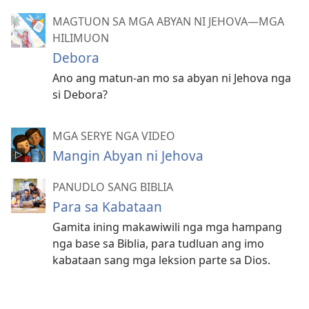
MAGTUON SA MGA ABYAN NI JEHOVA—MGA
HILIMUON
Debora
Ano ang matun-an mo sa abyan ni Jehova nga
si Debora?
MGA SERYE NGA VIDEO
Mangin Abyan ni Jehova
PANUDLO SANG BIBLIA
Para sa Kabataan
Gamita ining makawiwili nga mga hampang
nga base sa Biblia, para tudluan ang imo
kabataan sang mga leksion parte sa Dios.