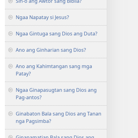
Sin-o ang Awtor sang Biblia?
Ngaa Napatay si Jesus?
Ngaa Gintuga sang Dios ang Duta?
Ano ang Ginharian sang Dios?
Ano ang Kahimtangan sang mga
Patay?
Ngaa Ginapasugtan sang Dios ang
Pag-antos?
Ginabaton Bala sang Dios ang Tanan
nga Pagsimba?
Ginapamatian Bala sang Dios ang