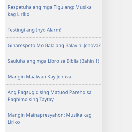
Respetuha ang mga Tigulang: Musika
kag Liriko
Testingi ang Inyo Alarm!
Ginarespeto Mo Bala ang Balay ni Jehova?
Sauluha ang mga Libro sa Biblia (Bahin 1)
Mangin Maalwan Kay Jehova
Ang Pagsugid sing Matuod Pareho sa
Paghimo sing Taytay
Mangin Mainapresyahon: Musika kag
Liriko