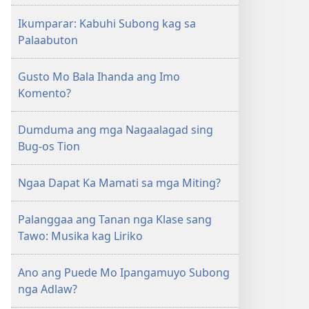
Ikumparar: Kabuhi Subong kag sa
Palaabuton
Gusto Mo Bala Ihanda ang Imo
Komento?
Dumduma ang mga Nagaalagad sing
Bug-os Tion
Ngaa Dapat Ka Mamati sa mga Miting?
Palanggaa ang Tanan nga Klase sang
Tawo: Musika kag Liriko
Ano ang Puede Mo Ipangamuyo Subong
nga Adlaw?