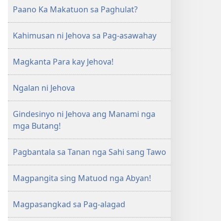
Paano Ka Makatuon sa Paghulat?
Kahimusan ni Jehova sa Pag-asawahay
Magkanta Para kay Jehova!
Ngalan ni Jehova
Gindesinyo ni Jehova ang Manami nga
mga Butang!
Pagbantala sa Tanan nga Sahi sang Tawo
Magpangita sing Matuod nga Abyan!
Magpasangkad sa Pag-alagad