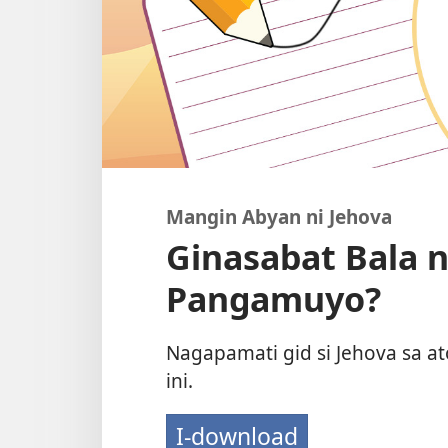
Mangin Abyan ni Jehova
Ginasabat Bala 
Pangamuyo?
Nagapamati gid si Jehova sa 
ini.
I-download