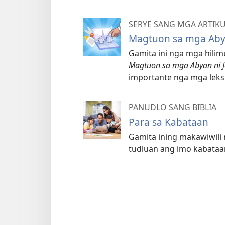
SERYE SANG MGA ARTIK
Magtuon sa mga Aby
Gamita ini nga mga hili
Magtuon sa mga Abyan ni 
importante nga mga leks
PANUDLO SANG BIBLIA
Para sa Kabataan
Gamita ining makawiwili
tudluan ang imo kabataan