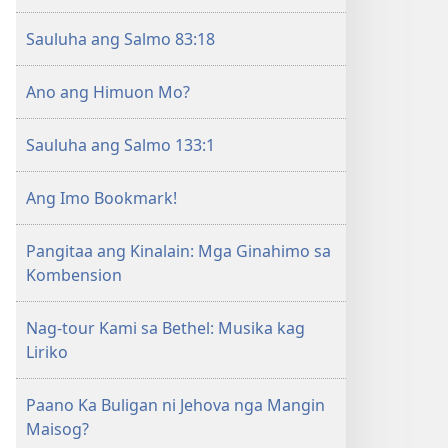
Sauluha ang Salmo 83:18
Ano ang Himuon Mo?
Sauluha ang Salmo 133:1
Ang Imo Bookmark!
Pangitaa ang Kinalain: Mga Ginahimo sa
Kombension
Nag-tour Kami sa Bethel: Musika kag
Liriko
Paano Ka Buligan ni Jehova nga Mangin
Maisog?