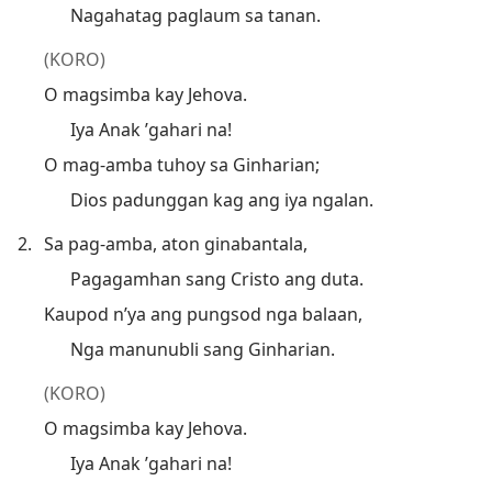
Nagahatag paglaum sa tanan.
(KORO)
O magsimba kay Jehova.
Iya Anak ’gahari na!
O mag-amba tuhoy sa Ginharian;
Dios padunggan kag ang iya ngalan.
2.
Sa pag-amba, aton ginabantala,
Pagagamhan sang Cristo ang duta.
Kaupod n’ya ang pungsod nga balaan,
Nga manunubli sang Ginharian.
(KORO)
O magsimba kay Jehova.
Iya Anak ’gahari na!