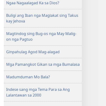
Ngaa Nagaalagad Ka sa Dios?
NGA
EDISYON
Disiembre 15,
Buligi ang Iban nga Maglakat sing Takus
2000
kay Jehova
Magtindog sing Bug-os nga May Malig-
on nga Pagtuo
Ginpahulag Agod Mag-alagad
Mga Pamangkot Gikan sa mga Bumalasa
Madumduman Mo Bala?
Indese sang mga Tema Para sa Ang
Lalantawan sa 2000