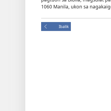
1060 Manila, ukon sa nagakaigo
Ibalik