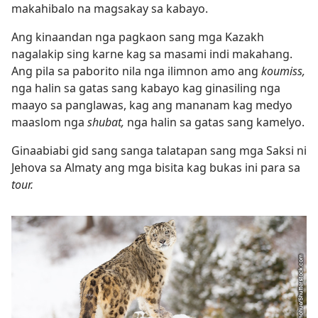
makahibalo na magsakay sa kabayo.
Ang kinaandan nga pagkaon sang mga Kazakh
nagalakip sing karne kag sa masami indi makahang.
Ang pila sa paborito nila nga ilimnon amo ang
koumiss,
nga halin sa gatas sang kabayo kag ginasiling nga
maayo sa panglawas, kag ang mananam kag medyo
maaslom nga
shubat,
nga halin sa gatas sang kamelyo.
Ginaabiabi gid sang sanga talatapan sang mga Saksi ni
Jehova sa Almaty ang mga bisita kag bukas ini para sa
tour.