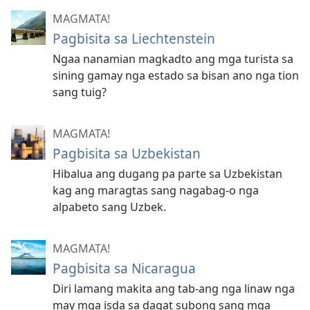
MAGMATA!
Pagbisita sa Liechtenstein
Ngaa nanamian magkadto ang mga turista sa
sining gamay nga estado sa bisan ano nga tion
sang tuig?
MAGMATA!
Pagbisita sa Uzbekistan
Hibalua ang dugang pa parte sa Uzbekistan
kag ang maragtas sang nagabag-o nga
alpabeto sang Uzbek.
MAGMATA!
Pagbisita sa Nicaragua
Diri lamang makita ang tab-ang nga linaw nga
may mga isda sa dagat subong sang mga