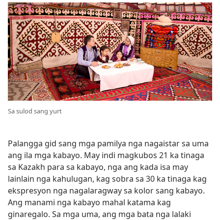
Sa sulod sang yurt
Palangga gid sang mga pamilya nga nagaistar sa uma
ang ila mga kabayo. May indi magkubos 21 ka tinaga
sa Kazakh para sa kabayo, nga ang kada isa may
lainlain nga kahulugan, kag sobra sa 30 ka tinaga kag
ekspresyon nga nagalaragway sa kolor sang kabayo.
Ang manami nga kabayo mahal katama kag
ginaregalo. Sa mga uma, ang mga bata nga lalaki