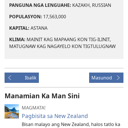
PANGUNA NGA LENGUAHE:
KAZAKH, RUSSIAN
POPULASYON:
17,563,000
KAPITAL:
ASTANA
KLIMA:
MAINIT KAG MAPAANG KON TIG-ILINIT,
MATUGNAW KAG NAGAYELO KON TIGTULUGNAW
Ibalik
Masunod
Manamian Ka Man Sini
MAGMATA!
Pagbisita sa New Zealand
Bisan malayo ang New Zealand, halos tatlo ka