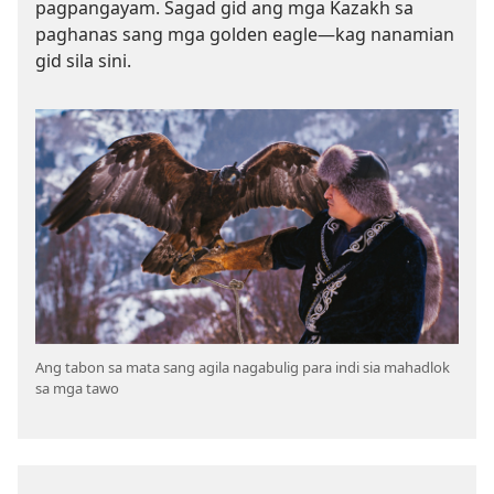
pagpangayam. Sagad gid ang mga Kazakh sa
paghanas sang mga golden eagle—kag nanamian
gid sila sini.
Ang tabon sa mata sang agila nagabulig para indi sia mahadlok
sa mga tawo