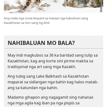
Ang maila nga snow leopard sa mataas nga kabukiran sang
Kazakhstan sa tion sang tig-ilinit
NAHIBALUAN MO BALA?
May indi magkubos sa 36 ka baridad sang tulip sa
Kazakhstan, kag ang korte sini pirme makita sa
tradisyonal nga art sang mga Kazakh.
Ang tubig sang Lake Balkhash sa Kazakhstan
maparat sa sidlangan nga bahin kag halos matab-
ang sa katundan nga bahin.
Madamo gihapon ang nagagamit sing nahanas
nga mga agila kag iban pa nga pispis sa