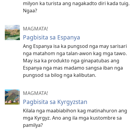
milyon ka turista ang nagakadto diri kada tuig.
Ngaa?
MAGMATA!
Pagbisita sa Espanya
Ang Espanya isa ka pungsod nga may sarisari
nga matahom nga talan-awon kag mga tawo.
May isa ka produkto nga ginapatubas ang
Espanya nga mas madamo sangsa iban nga
pungsod sa bilog nga kalibutan.
MAGMATA!
Pagbisita sa Kyrgyzstan
Kilala nga maabiabihon kag matinahuron ang
mga Kyrgyz. Ano ang ila mga kustombre sa
pamilya?