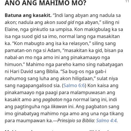
ANO ANG MAHIMO MO?
Batuna ang kasakit.
“Indi lang abyan ang nadula sa
akon; nadula ang akon
suod gid
nga abyan,” siling ni
Elaine, nga ginkutlo sa umpisa. Kon makigbulag ka sa
isa nga suod gid sa imo, normal lang nga masakitan
ka. “Kon mabugto ang isa ka relasyon,” siling sang
pamatan-on nga si Adam, “masakitan ka gid, bisan pa
nabal-an mo nga amo ini ang pinakamaayo nga
himuon.” Mahimo nga pareho kamo sing nabatyagan
ni Hari David sang Biblia. “Sa bug-os nga gab-i
nahumog sang luha ang akon hiligdaan,” sulat niya
sang nagapangalisod sia. (
Salmo 6:6
) Kon kaisa ang
pinakamaayo nga paagi para malampuwasan ang
kasakit amo ang
pagbaton
nga normal lang ini, indi
ang pagtinguha nga
likawan
ini. Ang pagbaton sang
imo ginabatyag mahimo nga amo ang una nga tikang
para maumpawan ka.
—Prinsipio sa Biblia:
Salmo 4:4
.