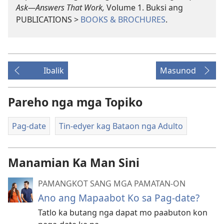
Ask—Answers That Work,
Volume 1. Buksi ang
PUBLICATIONS >
BOOKS & BROCHURES
.
Ibalik
Masunod
Pareho nga mga Topiko
Pag-date
Tin-edyer kag Bataon nga Adulto
Manamian Ka Man Sini
PAMANGKOT SANG MGA PAMATAN-ON
Ano ang Mapaabot Ko sa Pag-date?
Tatlo ka butang nga dapat mo paabuton kon