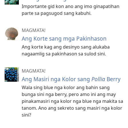
Importante gid kon ano ang imo ginapatihan
parte sa pagsugod sang kabuhi.
MAGMATA!
Ang Korte sang mga Pakinhason
Ang korte kag ang desinyo sang alukaba
nagaamlig sa pakinhason sa sulod sini.
MAGMATA!
Ang Masiri nga Kolor sang
Pollia
Berry
Wala sing blue nga kolor ang bahin sang
bunga sini nga berry, pero amo ini ang may
pinakamasiri nga kolor nga blue nga makita sa
tanom. Ano ang sekreto sang masiri nga kolor
sini?