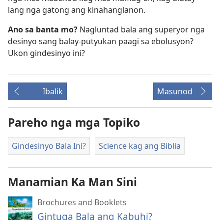
lang nga gatong ang kinahanglanon.
Ano sa banta mo?
Nagluntad bala ang superyor nga
desinyo sang balay-putyukan paagi sa ebolusyon?
Ukon gindesinyo ini?
Ibalik
Masunod
Pareho nga mga Topiko
Gindesinyo Bala Ini?
Science kag ang Biblia
Manamian Ka Man Sini
Brochures and Booklets
Gintuga Bala ang Kabuhi?