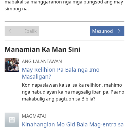
mabakal sa manggaranon nga mga pungsod ang may
simbog na.
Ibalik
Masunod
Manamian Ka Man Sini
ANG LALANTAWAN
May Relihion Pa Bala nga Imo
Masaligan?
Kon napaslawan ka sa isa ka relihion, mahimo
nga nabudlayan ka na magsalig iban pa. Paano
makabulig ang pagtuon sa Biblia?
MAGMATA!
Kinahanglan Mo Gid Bala Mag-entra sa