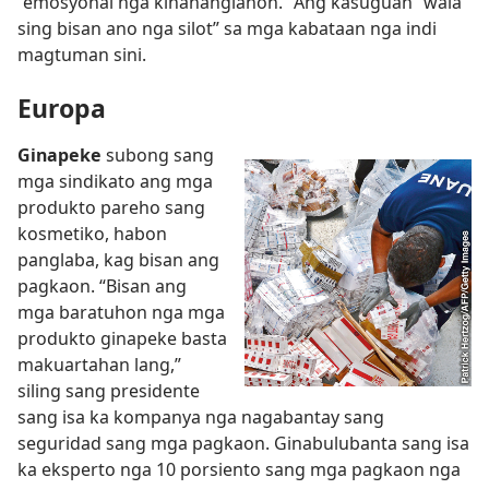
“emosyonal nga kinahanglanon.” Ang kasuguan “wala
sing bisan ano nga silot” sa mga kabataan nga indi
magtuman sini.
Europa
Ginapeke
subong sang
mga sindikato ang mga
produkto pareho sang
kosmetiko, habon
panglaba, kag bisan ang
pagkaon. “Bisan ang
mga baratuhon nga mga
produkto ginapeke basta
makuartahan lang,”
siling sang presidente
sang isa ka kompanya nga nagabantay sang
seguridad sang mga pagkaon. Ginabulubanta sang isa
ka eksperto nga 10 porsiento sang mga pagkaon nga