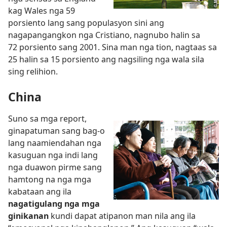
kag Wales nga 59
porsiento lang sang populasyon sini ang
nagapangangkon nga Cristiano, nagnubo halin sa
72 porsiento sang 2001. Sina man nga tion, nagtaas sa
25 halin sa 15 porsiento ang nagsiling nga wala sila
sing relihion.
China
Suno sa mga report,
ginapatuman sang bag-o
lang naamiendahan nga
kasuguan nga indi lang
nga duawon pirme sang
hamtong na nga mga
kabataan ang ila
nagatigulang nga mga
ginikanan
kundi dapat atipanon man nila ang ila