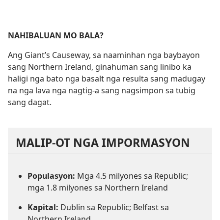
NAHIBALUAN MO BALA?
Ang Giant’s Causeway, sa naaminhan nga baybayon
sang Northern Ireland, ginahuman sang linibo ka
haligi nga bato nga basalt nga resulta sang madugay
na nga lava nga nagtig-a sang nagsimpon sa tubig
sang dagat.
MALIP-OT NGA IMPORMASYON
Populasyon:
Mga 4.5 milyones sa Republic;
mga 1.8 milyones sa Northern Ireland
Kapital:
Dublin sa Republic; Belfast sa
Northern Ireland