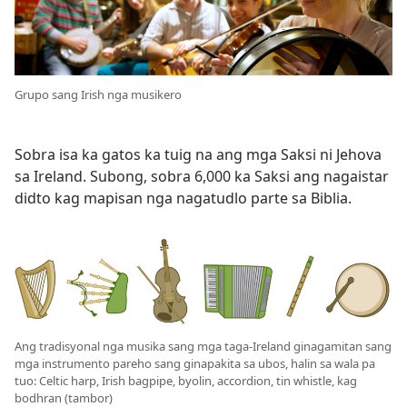
Grupo sang Irish nga musikero
Sobra isa ka gatos ka tuig na ang mga Saksi ni Jehova
sa Ireland. Subong, sobra 6,000 ka Saksi ang nagaistar
didto kag mapisan nga nagatudlo parte sa Biblia.
Ang tradisyonal nga musika sang mga taga-Ireland ginagamitan sang
mga instrumento pareho sang ginapakita sa ubos, halin sa wala pa
tuo: Celtic harp, Irish bagpipe, byolin, accordion, tin whistle, kag
bodhran (tambor)