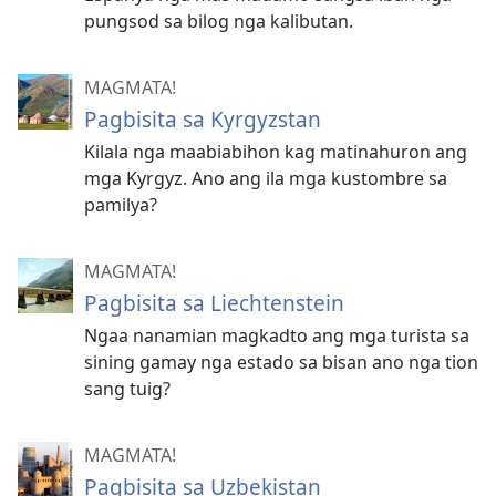
pungsod sa bilog nga kalibutan.
MAGMATA!
Pagbisita sa Kyrgyzstan
Kilala nga maabiabihon kag matinahuron ang
mga Kyrgyz. Ano ang ila mga kustombre sa
pamilya?
MAGMATA!
Pagbisita sa Liechtenstein
Ngaa nanamian magkadto ang mga turista sa
sining gamay nga estado sa bisan ano nga tion
sang tuig?
MAGMATA!
Pagbisita sa Uzbekistan