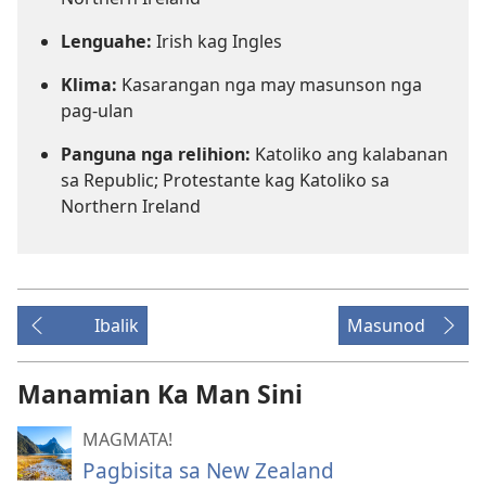
Lenguahe:
Irish kag Ingles
Klima:
Kasarangan nga may masunson nga
pag-ulan
Panguna nga relihion:
Katoliko ang kalabanan
sa Republic; Protestante kag Katoliko sa
Northern Ireland
Ibalik
Masunod
Manamian Ka Man Sini
MAGMATA!
Pagbisita sa New Zealand