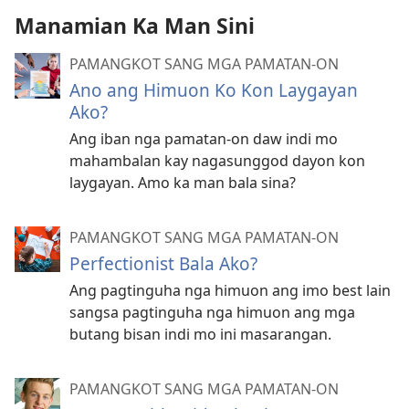
Manamian Ka Man Sini
PAMANGKOT SANG MGA PAMATAN-ON
Ano ang Himuon Ko Kon Laygayan
Ako?
Ang iban nga pamatan-on daw indi mo
mahambalan kay nagasunggod dayon kon
laygayan. Amo ka man bala sina?
PAMANGKOT SANG MGA PAMATAN-ON
Perfectionist Bala Ako?
Ang pagtinguha nga himuon ang imo best lain
sangsa pagtinguha nga himuon ang mga
butang bisan indi mo ini masarangan.
PAMANGKOT SANG MGA PAMATAN-ON