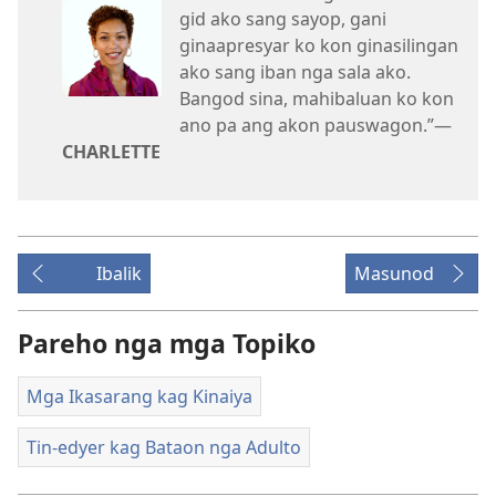
gid ako sang sayop, gani
ginaapresyar ko kon ginasilingan
ako sang iban nga sala ako.
Bangod sina, mahibaluan ko kon
ano pa ang akon pauswagon.”—
CHARLETTE
Ibalik
Masunod
Pareho nga mga Topiko
Mga Ikasarang kag Kinaiya
Tin-edyer kag Bataon nga Adulto