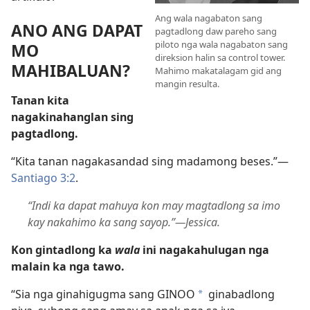
Ang wala nagabaton sang
ANO ANG DAPAT
pagtadlong daw pareho sang
piloto nga wala nagabaton sang
MO
direksion halin sa control tower.
MAHIBALUAN?
Mahimo makatalagam gid ang
mangin resulta.
Tanan kita
nagakinahanglan sing
pagtadlong.
“Kita tanan nagakasandad sing madamong beses.”—
Santiago 3:2
.
“Indi ka dapat mahuya kon may magtadlong sa imo
kay nakahimo ka sang sayop.”—Jessica.
Kon gintadlong ka
wala
ini nagakahulugan nga
malain ka nga tawo.
“Sia nga ginahigugma sang GINOO
ginabadlong
*