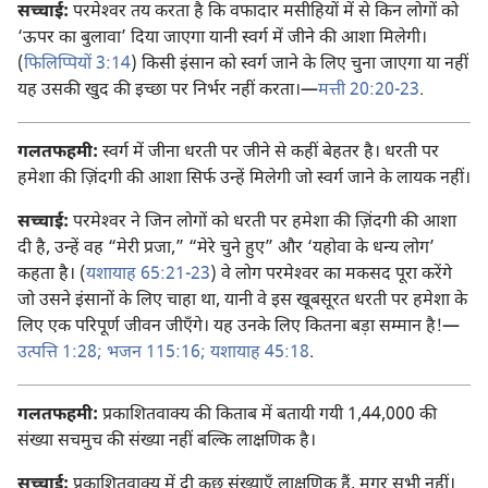
सच्चाई:
परमेश्‍वर तय करता है कि वफादार मसीहियों में से किन लोगों को
‘ऊपर का बुलावा’ दिया जाएगा यानी स्वर्ग में जीने की आशा मिलेगी।
(
फिलिप्पियों 3:14
) किसी इंसान को स्वर्ग जाने के लिए चुना जाएगा या नहीं
यह उसकी खुद की इच्छा पर निर्भर नहीं करता।—
मत्ती 20:20-23
.
गलतफहमी:
स्वर्ग में जीना धरती पर जीने से कहीं बेहतर है। धरती पर
हमेशा की ज़िंदगी की आशा सिर्फ उन्हें मिलेगी जो स्वर्ग जाने के लायक नहीं।
सच्चाई:
परमेश्‍वर ने जिन लोगों को धरती पर हमेशा की ज़िंदगी की आशा
दी है, उन्हें वह “मेरी प्रजा,” “मेरे चुने हुए” और ‘यहोवा के धन्य लोग’
कहता है। (
यशायाह 65:21-23
) वे लोग परमेश्‍वर का मकसद पूरा करेंगे
जो उसने इंसानों के लिए चाहा था, यानी वे इस खूबसूरत धरती पर हमेशा के
लिए एक परिपूर्ण जीवन जीएँगे। यह उनके लिए कितना बड़ा सम्मान है!—
उत्पत्ति 1:28;
भजन 115:16;
यशायाह 45:18
.
गलतफहमी:
प्रकाशितवाक्य की किताब में बतायी गयी 1,44,000 की
संख्या सचमुच की संख्या नहीं बल्कि लाक्षणिक है।
सच्चाई:
प्रकाशितवाक्य में दी कुछ संख्याएँ लाक्षणिक हैं, मगर सभी नहीं।