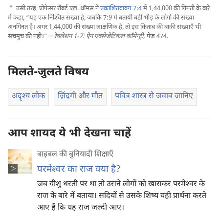
a
उसी तरह, प्रोफेसर रॉबर्ट एल. थॉमस ने
प्रकाशितवाक्य 7:4
में 1,44,000 की गिनती के बारे
में कहा, “यह एक निश्‍चित संख्या है, जबकि 7:9 में बतायी बड़ी भीड़ के लोगों की संख्या
अनगिनत है। अगर 1,44,000 की संख्या लाक्षणिक है, तो इस किताब की बाकी संख्याएँ भी
सचमुच की नहीं।”—
रेवलेशन 1-7: ऐन एक्सेजेटिकल कॉमेन्ट्री,
पेज 474.
मिलते-जुलते विषय
अदृश्‍य लोक
ज़िंदगी और मौत
पवित्र शास्त्र से जवाब जानिए
आप शायद ये भी देखना चाहें
बाइबल की बुनियादी शिक्षाएँ
परमेश्‍वर का राज क्या है?
जब यीशु धरती पर था तो उसने लोगों को खासकर परमेश्‍वर के
राज के बारे में बताया। सदियों से उसके शिष्य यही प्रार्थना करते
आए हैं कि यह राज जल्दी आए।