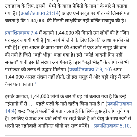
उदाहरण के लिए, इसमें “मेम्ने के बारह प्रेषितों के नाम” के बारे में बताया
गया है। (
प्रकाशितवाक्य 21:14
) आइए ऐसे सबूत पर गौर करें जिससे पता
चलता है कि 1,44,000 की गिनती लाक्षणिक नहीं बल्कि सचमुच की है।
प्रकाशितवाक्य 7:4
में बतायी 1,44,000 की गिनती उन लोगों की है ‘जिन
पर मुहर लगायी गयी है [या, स्वर्ग में जीने के लिए जिनकी आशा पक्की की
गयी है]।’ इस आयत के आस-पास की आयतों में एक और समूह की बात
की गयी है जिसे “बड़ी भीड़” कहा गया है। इसे “कोई आदमी गिन नहीं
सकता” यानी इसकी संख्या अनगिनत है। इस “बड़ी भीड़” के लोगों को भी
परमेश्‍वर की तरफ से उद्धार मिलेगा। (
प्रकाशितवाक्य 7:9, 10
) अगर
1,44,000 असल संख्या नहीं होती, तो इस समूह में और बड़ी भीड़ में फर्क
a
कैसे पता चलता।
इसके अलावा, 1,44,000 लोगों के बारे में यह भी बताया गया है कि उन्हें
“इंसानों में से . . . पहले फलों के नाते खरीद लिया गया है।” (
प्रकाशितवाक्य
14:4
) शब्द “पहले फलों” से पता चलता है कि सिर्फ कुछ ही लोग चुने गए
हैं। इसलिए ये शब्द उन थोड़े लोगों पर सही बैठते हैं जो यीशु के साथ स्वर्ग से
धरती पर रहनेवाले अनगिनत लोगों पर राज करेंगे।—
प्रकाशितवाक्य 5:10
.