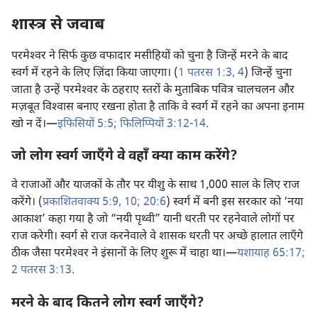
शास्त्र से जवाब
परमेश्‍वर ने सिर्फ कुछ वफादार मसीहियों को चुना है जिन्हें मरने के बाद
स्वर्ग में रहने के लिए ज़िंदा किया जाएगा। (
1 पतरस 1:3, 4
) जिन्हें चुना
जाता है उन्हें परमेश्‍वर के ठहराए स्तरों के मुताबिक पवित्र चालचलन और
मज़बूत विश्‍वास बनाए रखना होता है ताकि वे स्वर्ग में रहने का अपना इनाम
खो न दें।—
इफिसियों 5:5;
फिलिप्पियों 3:12-14
.
जो लोग स्वर्ग जाएँगे वे वहाँ क्या काम करेंगे?
वे राजाओं और याजकों के तौर पर यीशु के साथ 1,000 साल के लिए राज
करेंगे। (
प्रकाशितवाक्य 5:9, 10;
20:6
) स्वर्ग में बनी इस सरकार को ‘नया
आकाश’ कहा गया है जो “नयी पृथ्वी” यानी धरती पर रहनेवाले लोगों पर
राज करेगी। स्वर्ग से राज करनेवाले वे शासक धरती पर अच्छे हालात लाएँगे
ठीक जैसा परमेश्‍वर ने इंसानों के लिए शुरू में चाहा था।—
यशायाह 65:17;
2 पतरस 3:13
.
मरने के बाद कितने लोग स्वर्ग जाएँगे?