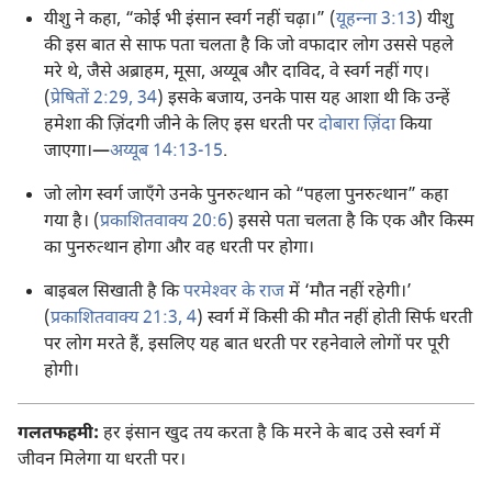
यीशु ने कहा, “कोई भी इंसान स्वर्ग नहीं चढ़ा।” (
यूहन्‍ना 3:13
) यीशु
की इस बात से साफ पता चलता है कि जो वफादार लोग उससे पहले
मरे थे, जैसे अब्राहम, मूसा, अय्यूब और दाविद, वे स्वर्ग नहीं गए।
(
प्रेषितों 2:29,
34
) इसके बजाय, उनके पास यह आशा थी कि उन्हें
हमेशा की ज़िंदगी जीने के लिए इस धरती पर
दोबारा ज़िंदा
किया
जाएगा।—
अय्यूब 14:13-15
.
जो लोग स्वर्ग जाएँगे उनके पुनरुत्थान को “पहला पुनरुत्थान” कहा
गया है। (
प्रकाशितवाक्य 20:6
) इससे पता चलता है कि एक और किस्म
का पुनरुत्थान होगा और वह धरती पर होगा।
बाइबल सिखाती है कि
परमेश्‍वर के राज
में ‘मौत नहीं रहेगी।’
(
प्रकाशितवाक्य 21:3, 4
) स्वर्ग में किसी की मौत नहीं होती सिर्फ धरती
पर लोग मरते हैं, इसलिए यह बात धरती पर रहनेवाले लोगों पर पूरी
होगी।
गलतफहमी:
हर इंसान खुद तय करता है कि मरने के बाद उसे स्वर्ग में
जीवन मिलेगा या धरती पर।