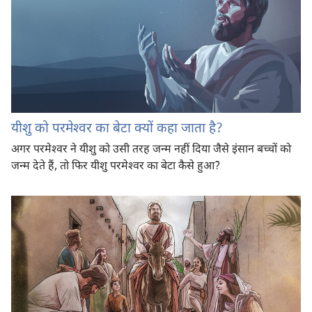
यीशु को परमेश्‍वर का बेटा क्यों कहा जाता है?
अगर परमेश्‍वर ने यीशु को उसी तरह जन्म नहीं दिया जैसे इंसान बच्चों को
जन्म देते हैं, तो फिर यीशु परमेश्‍वर का बेटा कैसे हुआ?