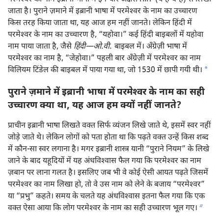
जाता है। पुराने ज़माने में इब्रानी भाषा में परमेश्‍वर के नाम का उच्चारण
किस तरह किया जाता था, यह आज हम नहीं जानते। लेकिन हिंदी में
परमेश्‍वर के नाम का उच्चारण है, “यहोवा।” कई हिंदी बाइबलों में यहोवा
नाम पाया जाता है, जैसे
हिंदी​—ओ.वी.
बाइबल में। अँग्रेज़ी भाषा में
परमेश्‍वर का नाम है, “जेहोवा।” पहली बार अँग्रेज़ी में परमेश्‍वर का नाम
a
विलियम टिंडेल की बाइबल में पाया गया था, जो 1530 में छापी गयी थी।
पुराने ज़माने में इब्रानी भाषा में परमेश्‍वर के नाम का सही
उच्चारण क्या था, यह आज हम क्यों नहीं जानते?
प्राचीन इब्रानी भाषा लिखते वक्‍त सिर्फ व्यंजन लिखे जाते थे, इसमें स्वर नहीं
जोड़े जाते थे। लेकिन लोगों को पता होता था कि पढ़ते वक्‍त उन्हें किस शब्द
में कौन-सा स्वर लगाना है। मगर इब्रानी शास्त्र यानी “पुराने नियम” के लिखे
जाने के बाद यहूदियों में यह अंधविश्‍वास फैल गया कि परमेश्‍वर का नाम
ज़बान पर लाना गलत है। इसलिए जब भी वे कोई ऐसी आयत पढ़ते जिसमें
परमेश्‍वर का नाम लिखा हो, तो वे उस नाम को लेने के बजाय “परमेश्‍वर”
या “प्रभु” कहते। समय के चलते यह अंधविश्‍वास इतना फैल गया कि एक
b
वक्‍त ऐसा आया कि लोग परमेश्‍वर के नाम का सही उच्चारण भूल गए।