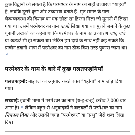
कुछ विद्वानों को लगता है कि परमेश्‍वर के नाम का सही उच्चारण “याहवे”
है, जबकि दूसरे कुछ और उच्चारण बताते हैं। मृत सागर के पास
लैव्यव्यवस्था की किताब का एक छोटा-सा हिस्सा मिला जो यूनानी में लिखा
गया था। उसमें परमेश्‍वर का नाम
याऔ
लिखा गया था। पुराने ज़माने के कुछ
यूनानी लेखकों का कहना था कि परमेश्‍वर के नाम का उच्चारण
याए
,
याबे
या
याऊवे
भी हो सकता था। लेकिन हम दावे के साथ नहीं कह सकते कि
प्राचीन इब्रानी भाषा में परमेश्‍वर का नाम ठीक किस तरह पुकारा जाता था।
c
परमेश्‍वर के नाम के बारे में कुछ गलतफहमियाँ
गलतफहमी:
बाइबल का अनुवाद करते वक्‍त “यहोवा” नाम जोड़ दिया
गया।
सच्चाई:
इब्रानी भाषा में परमेश्‍वर का नाम (य-ह-व-ह) करीब 7,000 बार
d
आता है।
लेकिन बहुत-से अनुवादकों ने बाइबलों से परमेश्‍वर का नाम
निकाल दिया
और उसकी जगह “परमेश्‍वर” या “प्रभु” जैसे शब्द लिख
दिए।