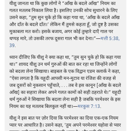
यीशु जानता था कि कुछ लोगों ने “आँख के बदले आँख” नियम का
गलत मतलब निकाल लिया है। इसलिए उनकी सोच सुधारने के लिए
उसने कहा, “तुम सुन चुके हो कि कहा गया था, ‘आँख के बदले आँख
और दाँत के बदले दाँत।’ लेकिन मैं तुमसे कहता हूँ, जो दुष्ट है उसका
मुकाबला मत करो। इसके बजाय, अगर कोई तुम्हारे दाएँ गाल पर
थप्पड़ मारे, तो उसकी तरफ दूसरा गाल भी कर देना।”​—
मत्ती 5:38,
39
.
ध्यान दीजिए कि यीशु ने क्या कहा था, “तुम सुन चुके हो कि कहा गया
था।” शायद यीशु उन धर्म गुरुओं की बात कर रहा था जिन्होंने लोगों
को बदला लेना सिखाया। बाइबल के एक विद्वान एडम क्लार्क ने कहा,
“ऐसा लगता है कि यहूदी आपसी मन-मुटाव या रंजिश की वजह से
जब दूसरों को नुकसान पहुँचाते, . . . तब वे इस कानून [आँख के बदले
आँख] का सहारा लेकर अपने गलत कामों को सही ठहराते थे।” यहूदी
धर्म गुरुओं ने सिखाया कि बदला लेना सही है जबकि परमेश्‍वर के इस
नियम का यह मतलब बिलकुल नहीं था।​—
मरकुस 7:13
.
यीशु ने इस बात पर ज़ोर दिया कि परमेश्‍वर का दिया एक-एक नियम
प्यार पर आधारित है। उसने कहा, ‘तुम अपने परमेश्‍वर यहोवा से प्यार