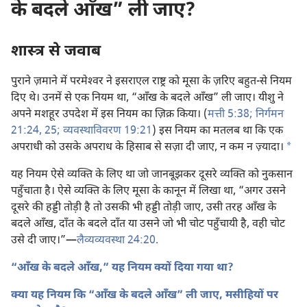
के बदले आँख” ली जाए?
शास्त्र से जवाब
पुराने ज़माने में परमेश्‍वर ने इसराएल राष्ट्र को मूसा के ज़रिए बहुत-से नियम
दिए थे। उनमें से एक नियम था, “आँख के बदले आँख” ली जाए। यीशु ने
अपने मशहूर उपदेश में इस नियम का ज़िक्र किया। (
मत्ती 5:38;
निर्गमन
21:24, 25;
व्यवस्थाविवरण 19:21
) इस नियम का मतलब था कि एक
a
अपराधी को उसके अपराध के हिसाब से सज़ा दी जाए, न कम न ज़्यादा।
यह नियम ऐसे व्यक्‍ति के लिए था जो जानबूझकर दूसरे व्यक्‍ति को नुकसान
पहुँचाता है। ऐसे व्यक्‍ति के लिए मूसा के कानून में लिखा था, “अगर उसने
दूसरे की हड्डी तोड़ी है तो उसकी भी हड्डी तोड़ी जाए, उसी तरह आँख के
बदले आँख, दाँत के बदले दाँत या उसने जो भी चोट पहुँचायी है, वही चोट
उसे दी जाए।”—
लैव्यव्यवस्था 24:20
.
“आँख के बदले आँख,” यह नियम क्यों दिया गया था?
क्या यह नियम कि “आँख के बदले आँख” ली जाए, मसीहियों पर