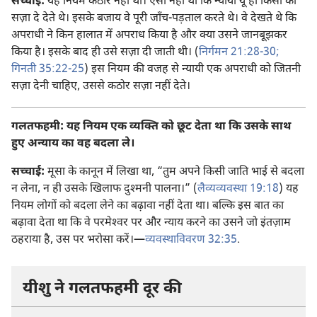
सच्चाई:
यह नियम कठोर नहीं था। ऐसा नहीं था कि न्यायी यूँ ही किसी को
सज़ा दे देते थे। इसके बजाय वे पूरी जाँच-पड़ताल करते थे। वे देखते थे कि
अपराधी ने किन हालात में अपराध किया है और क्या उसने जानबूझकर
किया है। इसके बाद ही उसे सज़ा दी जाती थी। (
निर्गमन 21:28-30;
गिनती 35:22-25
) इस नियम की वजह से न्यायी एक अपराधी को जितनी
सज़ा देनी चाहिए, उससे कठोर सज़ा नहीं देते।
गलतफहमी: यह नियम एक व्यक्‍ति को छूट देता था कि उसके साथ
हुए अन्याय का वह बदला ले।
सच्चाई:
मूसा के कानून में लिखा था, “तुम अपने किसी जाति भाई से बदला
न लेना, न ही उसके खिलाफ दुश्‍मनी पालना।” (
लैव्यव्यवस्था 19:18
) यह
नियम लोगों को बदला लेने का बढ़ावा नहीं देता था। बल्कि इस बात का
बढ़ावा देता था कि वे परमेश्‍वर पर और न्याय करने का उसने जो इंतज़ाम
ठहराया है, उस पर भरोसा करें।​—
व्यवस्थाविवरण 32:35
.
यीशु ने गलतफहमी दूर की