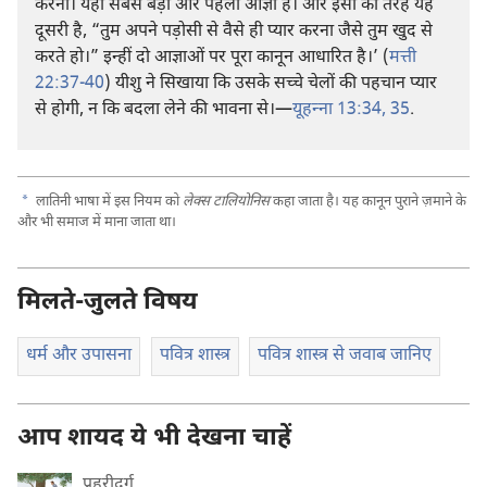
करना। यही सबसे बड़ी और पहली आज्ञा है। और इसी की तरह यह
दूसरी है, “तुम अपने पड़ोसी से वैसे ही प्यार करना जैसे तुम खुद से
करते हो।” इन्हीं दो आज्ञाओं पर पूरा कानून आधारित है।’ (
मत्ती
22:37-40
) यीशु ने सिखाया कि उसके सच्चे चेलों की पहचान प्यार
से होगी, न कि बदला लेने की भावना से।​—
यूहन्‍ना 13:34, 35
.
a
लातिनी भाषा में इस नियम को
लेक्स टालियोनिस
कहा जाता है। यह कानून पुराने ज़माने के
और भी समाज में माना जाता था।
मिलते-जुलते विषय
धर्म और उपासना
पवित्र शास्त्र
पवित्र शास्त्र से जवाब जानिए
आप शायद ये भी देखना चाहें
प्रहरीदुर्ग