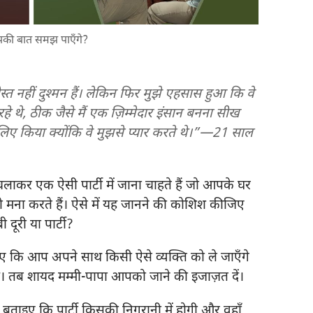
आपकी बात समझ पाएँगे?
स्त नहीं दुश्‍मन हैं। लेकिन फिर मुझे एहसास हुआ कि वे
हे थे, ठीक जैसे मैं एक ज़िम्मेदार इंसान बनना सीख
सलिए किया क्योंकि वे मुझसे प्यार करते थे।”—21 साल
ाकर एक ऐसी पार्टी में जाना चाहते हैं जो आपके घर
ो मना करते हैं। ऐसे में यह जानने की कोशिश कीजिए
दूरी या पार्टी?
ए कि आप अपने साथ किसी ऐसे व्यक्‍ति को ले जाएँगे
ै। तब शायद मम्मी-पापा आपको जाने की इजाज़त दें।
ो बताइए कि पार्टी किसकी निगरानी में होगी और वहाँ