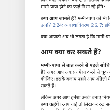
लिए कोई नियम न बनाएँ, तो इसका मतलब हो
मम्मी-पापा होने का फर्ज़ निभा रहे होंगे?
क्या आप जानते हैं?
मम्मी-पापा को भी न
उत्पत्ति 2:24;
व्यवस्थाविवरण 6:6, 7;
इफि
क्या आपको अब भी लगता है कि मम्मी-पा
आप क्या कर सकते हैं?
मम्मी-पापा से बात करने से पहले सोच
हैं? अगर आप अकसर ऐसा करने से चूक जाते
कीजिए। इसके बजाय पहले आप अँग्रेज़ी मे
सकते हैं।
लेकिन अगर आप हमेशा उनके बनाए नियम म
क्या कहेंगे।
आप चाहें तो लिखकर रख सकते