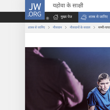
JW.ORG
यहोवा के साक्षी
मुख्य पेज
शास्त्र से जानिए
शास्त्र से जानिए
नौजवान
नौजवानों के सवाल
मम्मी-पापा