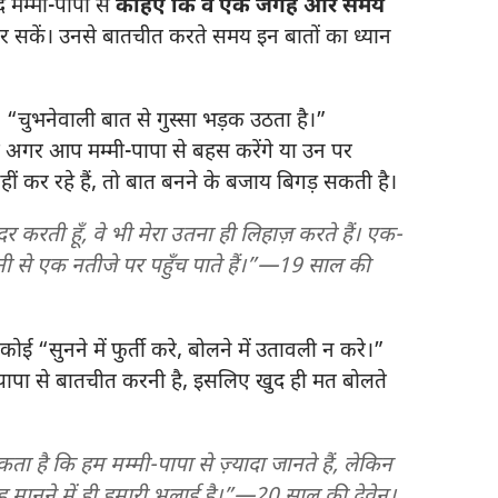
 मम्मी-पापा से
कहिए कि वे एक जगह और समय
कें। उनसे बातचीत करते समय इन बातों का ध्यान
“चुभनेवाली बात से गुस्सा भड़क उठता है।”
अगर आप मम्मी-पापा से बहस करेंगे या उन पर
ं कर रहे हैं, तो बात बनने के बजाय बिगड़ सकती है।
र करती हूँ, वे भी मेरा उतना ही लिहाज़ करते हैं। एक-
ी से एक नतीजे पर पहुँच पाते हैं।”—19 साल की
 “सुनने में फुर्ती करे, बोलने में उतावली न करे।”
ापा से बातचीत करनी है, इसलिए खुद ही मत बोलते
सकता है कि हम मम्मी-पापा से ज़्यादा जानते हैं, लेकिन
मानने में ही हमारी भलाई है।”—20 साल की देवेन।