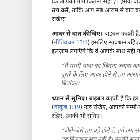
कि आपकी माँग कितनी सही है। इसके बाद
तय करें,
ताकि आप सब आराम से बात कर स
रखिएः
आदर से बात कीजिए।
बाइबल कहती है, 
(
नीतिवचन 15:1
) इसलिए सावधान रहिएः 
इलज़ाम लगाएँगे कि वे आपके साथ सही नही
“मैं मम्मी-पापा का जितना ज़्यादा आद
दूसरे के लिए आदर होने से हम आसान
बियांका।
ध्यान से सुनिए।
बाइबल कहती है कि हर कोई
(
याकूब 1:19
) याद रखिए, आपको मम्मी-प
रहिए, उनकी भी सुनिए।
“जैसे-जैसे हम बड़े होते हैं, हमें लग 
यह बिलकुल सच नहीं है। उनकी सलाह 