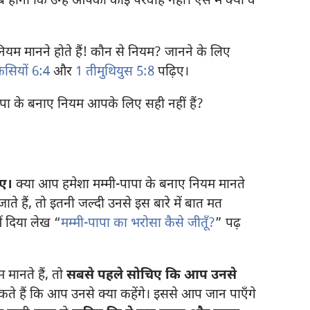
गा कि उन्हें आपकी कोई परवाह नहीं। ऐसे में क्या वे
ियम मानने होते हैं! कौन से नियम? जानने के लिए
सियों 6:4
और
1 तीमुथियुस 5:8
पढ़िए।
पा के बनाए नियम आपके लिए सही नहीं हैं?
िए।
क्या आप हमेशा मम्मी-पापा के बनाए नियम मानते
 हैं, तो इतनी जल्दी उनसे इस बारे में बात मत
ं दिया लेख “
मम्मी-पापा का भरोसा कैसे जीतूँ?
” पढ़
ानते हैं, तो
सबसे पहले सोचिए कि आप उनसे
 हैं कि आप उनसे क्या कहेंगे। इससे आप जान पाएँगे