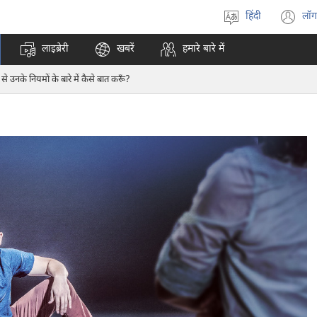
हिंदी
लॉग
भाषा
(o
चुनें
n
लाइब्रेरी
खबरें
हमारे बारे में
w
 से उनके नियमों के बारे में कैसे बात करूँ?