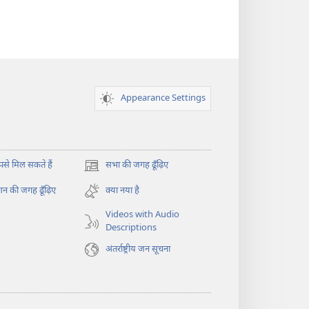
Appearance Settings
े मिल सकते हैं
सभा की जगह ढूँढ़िए
(opens
new
न की जगह ढूँढ़िए
क्या नया है
window)
Videos with Audio
Descriptions
अंतर्राष्ट्रीय जन सूचना