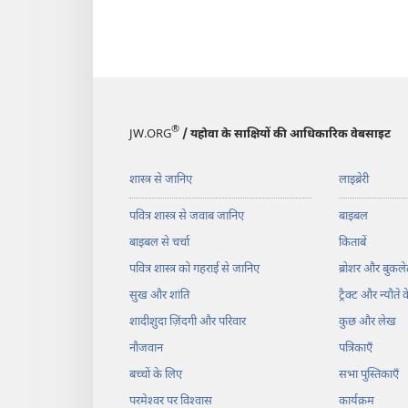
®
JW.ORG
/ यहोवा के साक्षियों की आधिकारिक वेबसाइट
शास्त्र से जानिए
लाइब्रेरी
पवित्र शास्त्र से जवाब जानिए
बाइबल
बाइबल से चर्चा
किताबें
पवित्र शास्त्र को गहराई से जानिए
ब्रोशर और बुकले
सुख और शांति
ट्रैक्ट और न्यौते 
शादीशुदा ज़िंदगी और परिवार
कुछ और लेख
नौजवान
पत्रिकाएँ
बच्चों के लिए
सभा पुस्तिकाएँ
परमेश्‍वर पर विश्‍वास
कार्यक्रम