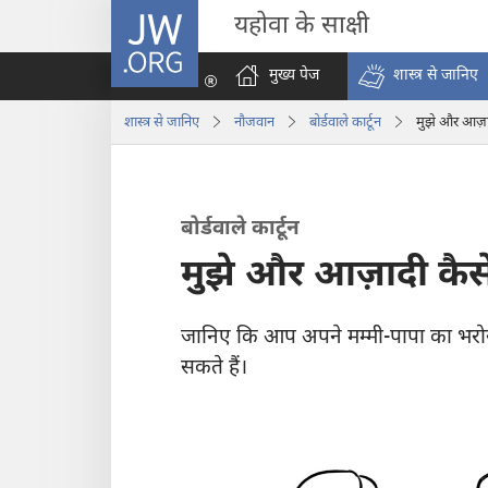
JW.ORG
यहोवा के साक्षी
मुख्य पेज
शास्त्र से जानिए
शास्त्र से जानिए
नौजवान
बोर्डवाले कार्टून
मुझे और आज़ा
बोर्डवाले कार्टून
मुझे और आज़ादी कैस
जानिए कि आप अपने मम्मी-पापा का भरोस
सकते हैं।