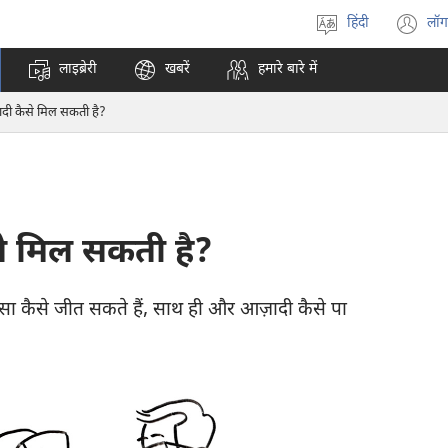
हिंदी
लॉग
भाषा
(o
चुनें
n
लाइब्रेरी
खबरें
हमारे बारे में
w
दी कैसे मिल सकती है?
े मिल सकती है?
ा कैसे जीत सकते हैं, साथ ही और आज़ादी कैसे पा