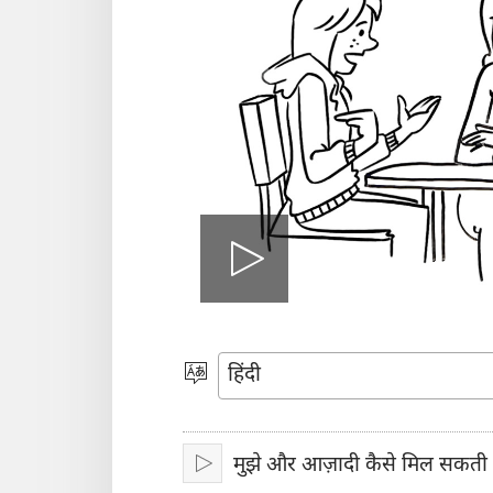
वीडियो
चलाइए
भाषा
चुनें
मुझे और आज़ादी कैसे मिल सकती 
चलाइए