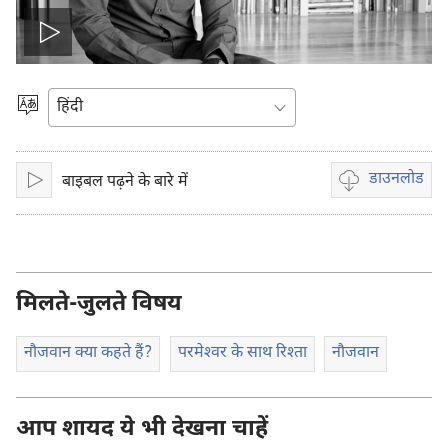
वीडियो
चलाइए
भाषा
चुनें
डाउनलोड
बाइबल पढ़ने के बारे में
चलाइए
वीडियो
रिकॉर्डिंग
डाऊनलोड
करें
मिलते-जुलते विषय
नौजवान क्या कहते हैं?
परमेश्‍वर के साथ रिश्‍ता
नौजवान
आप शायद ये भी देखना चाहें