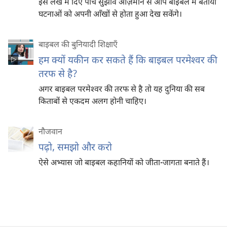
इस लेख में दिए पाँच सुझाव आज़माने से आप बाइबल में बतायी
घटनाओं को अपनी आँखों से होता हुआ देख सकेंगे।
बाइबल की बुनियादी शिक्षाएँ
हम क्यों यकीन कर सकते हैं कि बाइबल परमेश्‍वर की
तरफ से है?
अगर बाइबल परमेश्‍वर की तरफ से है तो यह दुनिया की सब
किताबों से एकदम अलग होनी चाहिए।
नौजवान
पढ़ो, समझो और करो
ऐसे अभ्यास जो बाइबल कहानियों को जीता-जागता बनाते हैं।