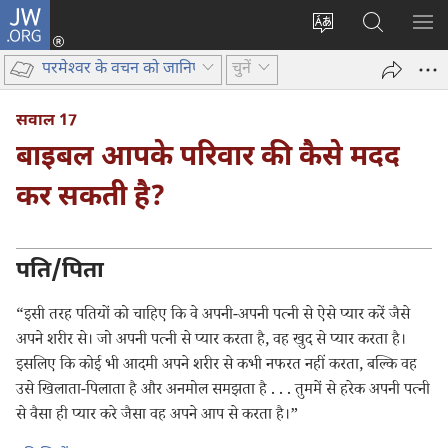
JW.ORG
लॉग-
इन
वेबसाइट
JW.ORG
मैन्यू
(opens
की
पर
दिख
परमेश्‍वर के वचन को जानिए
चुनें
new
भाषा
खोजें
window)
बदलिए
सवाल 17
बाइबल आपके परिवार की कैसे मदद
कर सकती है?
पति/पिता
“इसी तरह पतियों को चाहिए कि वे अपनी-अपनी पत्नी से ऐसे प्यार करें जैसे
अपने शरीर से। जो अपनी पत्नी से प्यार करता है, वह खुद से प्यार करता है।
इसलिए कि कोई भी आदमी अपने शरीर से कभी नफरत नहीं करता, बल्कि वह
उसे खिलाता-पिलाता है और अनमोल समझता है . . . तुममें से हरेक अपनी पत्नी
से वैसा ही प्यार करे जैसा वह अपने आप से करता है।”