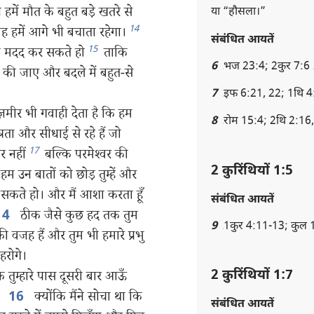
हमें मौत के बहुत बड़े खतरे से
या “हौसला।”
14
 हमें आगे भी बचाता रहेगा।
संबंधित आयतें
15
ारी मदद कर सकते हो
ताकि
6
भज 23:4; 2कुर 7:6
ा की जाए और बदले में बहुत-से
7
इफ 6:21, 22; 1थि 4
ज़मीर भी गवाही देता है कि हम
8
रोम 15:4; 2थि 2:16
रता और सीधाई से रहे हैं जो
17
र नहीं
बल्कि परमेश्‍वर की
2 कुरिंथियों 1:5
 उन बातों को छोड़ तुम्हें और
कते हो। और मैं आशा करता हूँ
संबंधित आयतें
ठीक जैसे कुछ हद तक तुम
14
9
1कुर 4:11-13; कुल 
ी वजह हैं और तुम भी हमारे प्रभु
हरोगे।
2 कुरिंथियों 1:7
 तुम्हारे पास दूसरी बार आऊँ
क्योंकि मैंने सोचा था कि
16
संबंधित आयतें