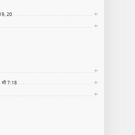
:19, 20
; मी 7:18