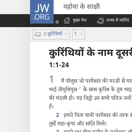
JW.ORG
यहोवा के साक्षी
मुख्य पेज
शास्त्र से जानिए
2 कुरिंथियों
1
कुरिंथियों के नाम दूसरी
1:1-24
1
मैं पौलुस जो परमेश्‍वर की मरज़ी से मसी
1
भाई तीमुथियुस
के साथ कुरिंथ के तुम भाइय
की मंडली हो। यह चिट्ठी उन सभी पवित्र जनों
हैं।
हमारे पिता यानी परमेश्‍वर की तरफ 
2
तुम्हें महा-कृपा और शांति मिले।