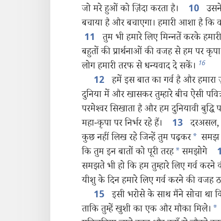
जो मरे हुओं को ज़िंदा करता है।
उसने 
10
बचाया है और बचाएगा। हमारी आशा है कि वह
तुम भी हमारे लिए मिन्‍नतें करके हम
11
बहुतों की प्रार्थनाओं की वजह से हम पर कृप
16
लोग हमारी तरफ से धन्यवाद दे सकें।
हमें इस बात का गर्व है और हमारा 
12
दुनिया में और खासकर तुम्हारे बीच ऐसी पवित्
परमेश्‍वर सिखाता है और हम दुनियावी बुद्धि प
महा-कृपा पर निर्भर रहे हैं।
दरअसल, हम
13
कुछ नहीं लिख रहे जिन्हें तुम पढ़कर
*
समझ स
कि तुम इन बातों को पूरी तरह
*
समझोगे
समझते भी हो कि हम तुम्हारे लिए गर्व करने क
यीशु के दिन हमारे लिए गर्व करने की वजह ठ
इसी भरोसे के साथ मैंने सोचा था कि
15
ताकि तुम्हें खुशी का एक और मौका मिले।
*