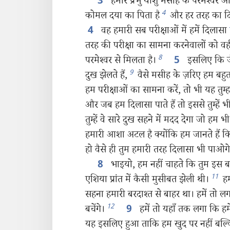
हमारे प्रभु यीशु मसीह के परमेश्‍वर 
3
4
कोमल दया का पिता है
और हर तरह का दिला
वह हमारी सब परीक्षाओं में हमें दिलासा
4
तरह की परीक्षा का सामना करनेवालों को वही
8
परमेश्‍वर से मिलता है।
इसलिए कि जै
5
9
दुख झेलते हैं,
वैसे मसीह के ज़रिए हम बहुत
हम परीक्षाओं का सामना करें, तो भी यह तुम्ह
और जब हम दिलासा पाते हैं तो इससे तुम्हें
तुम्हें वे सारे दुख सहने में मदद देगा जो हम भ
हमारी आशा अटल है क्योंकि हम जानते हैं कि
हो वैसे ही तुम हमारी तरह दिलासा भी पाओगे
भाइयो, हम नहीं चाहते कि तुम इस 
8
11
एशिया प्रांत में कैसी मुसीबत झेली थी।
हम
सहना हमारी बरदाश्‍त से बाहर था। हमें तो ल
12
बचेंगे।
हमें तो यहाँ तक लगा कि हमे
9
यह इसलिए हुआ ताकि हम खुद पर नहीं बल्कि 