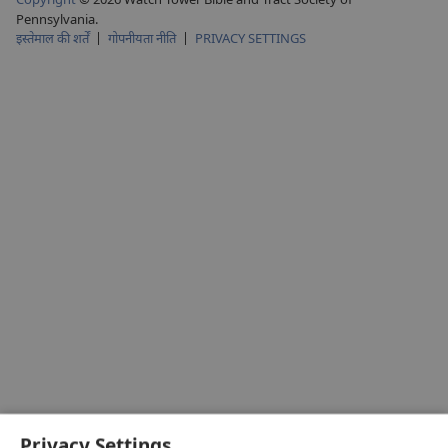
Pennsylvania.
इस्तेमाल की शर्तें
|
गोपनीयता नीति
|
PRIVACY SETTINGS
Privacy Settings