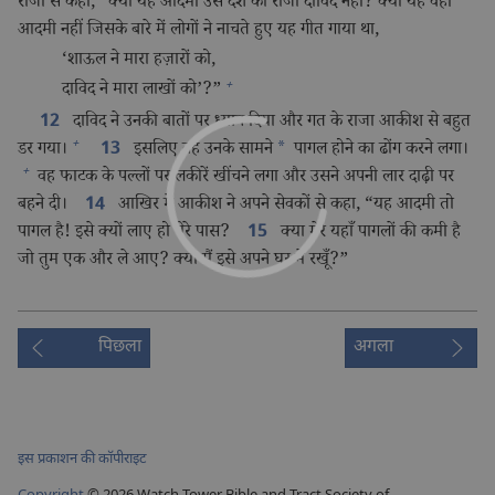
राजा से कहा, “क्या यह आदमी उस देश का राजा दाविद नहीं? क्या यह वही
आदमी नहीं जिसके बारे में लोगों ने नाचते हुए यह गीत गाया था,
‘शाऊल ने मारा हज़ारों को,
+
दाविद ने मारा लाखों को’?”
दाविद ने उनकी बातों पर ध्यान दिया और गत के राजा आकीश से बहुत
12
+
डर गया।
इसलिए वह उनके सामने
*
पागल होने का ढोंग करने लगा।
13
+
वह फाटक के पल्लों पर लकीरें खींचने लगा और उसने अपनी लार दाढ़ी पर
बहने दी।
आखिर में आकीश ने अपने सेवकों से कहा, “यह आदमी तो
14
पागल है! इसे क्यों लाए हो मेरे पास?
क्या मेरे यहाँ पागलों की कमी है
15
जो तुम एक और ले आए? क्या मैं इसे अपने घर में रखूँ?”
पिछला
अगला
इस प्रकाशन की कॉपीराइट
Copyright
© 2026 Watch Tower Bible and Tract Society of