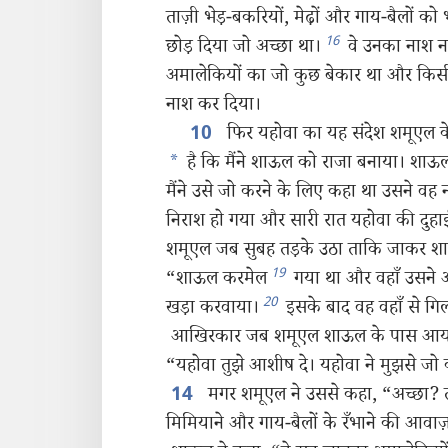
ताज़ी भेड़-बकरियों, मेढ़ों और गाय-बैलों को
16
छोड़ दिया जो अच्छा था।
वे उनका नाश नह
अमालेकियों का जो कुछ बेकार था और किसी क
नाश कर दिया।
फिर यहोवा का यह संदेश शमूएल क
10
*
है कि मैंने शाऊल को राजा बनाया। शाऊल न
मैंने उसे जो करने के लिए कहा था उसने वह 
निराश हो गया और सारी रात यहोवा की दुहाई
शमूएल जब सुबह तड़के उठा ताकि जाकर शाऊ
19
“शाऊल करमेल
गया था और वहाँ उसने अ
20
खड़ा करवाया।
इसके बाद वह वहाँ से 
आखिरकार जब शमूएल शाऊल के पास आया 
“यहोवा तुझे आशीष दे। यहोवा ने मुझसे जो 
मगर शमूएल ने उससे कहा, “अच्छा? तो
14
मिमियाने और गाय-बैलों के रँभाने की आवाज