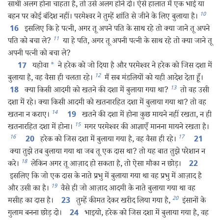
साथी अलग होना चाहता है, तो उसे अलग होने दो। ऐसे हालात में एक भाई या
10
बहन पर कोई बंदिश नहीं। परमेश्‍वर ने तुम्हें शांति से जीने के लिए बुलाया है।
इसलिए कि हे पत्नी, अगर तू अपने पति के साथ रहे तो क्या जाने तू अपने
16
11
पति को बचा ले?
या हे पति, अगर तू अपनी पत्नी के साथ रहे तो क्या जाने तू
अपनी पत्नी को बचा ले?
यहोवा
*
ने हरेक को जो दिया है और परमेश्‍वर ने हरेक को जिस दशा में
17
12
बुलाया है, वह वैसा ही चलता रहे।
मैं सब मंडलियों को यही आदेश देता हूँ।
13
क्या किसी आदमी को खतने की दशा में बुलाया गया था?
तो वह उसी
18
दशा में रहे। क्या किसी आदमी को खतनारहित दशा में बुलाया गया था? तो वह
14
खतना न कराए।
खतने की दशा में होना कुछ मायने नहीं रखता, न ही
19
15
खतनारहित दशा में होना।
मगर परमेश्‍वर की आज्ञाएँ मानना मायने रखता है।
16
17
हरेक को जिस दशा में बुलाया गया है, वह वैसा ही रहे।
20
21
क्या तुझे तब बुलाया गया था जब तू एक दास था? तो यह बात तुझे परेशान न
18
करे।
लेकिन अगर तू आज़ाद हो सकता है, तो ऐसा मौका न छोड़।
22
इसलिए कि जो एक दास के नाते प्रभु में बुलाया गया था वह प्रभु में आज़ाद है
19
और उसी का है।
वैसे ही जो आज़ाद आदमी के नाते बुलाया गया था वह
20
मसीह का दास है।
तुम्हें कीमत देकर खरीद लिया गया है,
इंसानों के
23
गुलाम बनना छोड़ दो।
भाइयो, हरेक को जिस दशा में बुलाया गया है, वह
24