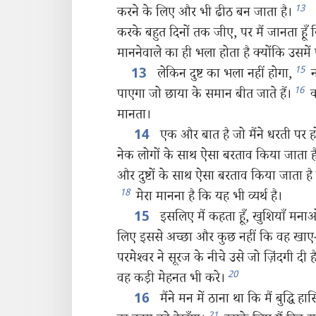
13
करने के लिए और भी ढीठ बन जाता है।
करके बहुत दिनों तक जीए, पर मैं जानता हूँ 
माननेवाले का ही भला होता है क्योंकि उसमें पर
15
लेकिन दुष्ट का भला नहीं होगा,
न
13
16
पाएगा जो छाया के समान बीत जाते हैं।
क
मानता।
एक और बात है जो मैंने धरती पर ह
14
नेक लोगों के साथ ऐसा बरताव किया जाता है मा
और दुष्टों के साथ ऐसा बरताव किया जाता है 
18
मेरा मानना है कि यह भी व्यर्थ है।
इसलिए मैं कहता हूँ, खुशियाँ मना
15
लिए इससे अच्छा और कुछ नहीं कि वह खाए
परमेश्‍वर ने सूरज के नीचे उसे जो ज़िंदगी दी
20
वह कड़ी मेहनत भी करे।
मैंने मन में ठाना था कि मैं बुद्धि ह
16
21