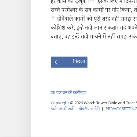
हर काम को देखूँगा।
इसके लिए मैं दिन-र
सच्चे परमेश्‍वर के सब कामों पर गौर किया, त
*
होनेवाले कामों को पूरी तरह नहीं समझ 
कोशिश करे, इन्हें नहीं जान सकता। वह अपन
बताए, वह इन्हें सही मायने में नहीं समझ स
पिछला
इस प्रकाशन की कॉपीराइट
Copyright
©
2026
Watch Tower Bible and Tract S
इस्तेमाल की शर्तें
|
गोपनीयता नीति
|
PRIVACY SETTIN