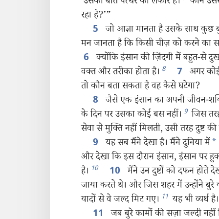
उसकी बात पत्थर की लकीर है।
कौन उससे
रहा है?’”
जो आज्ञा मानता है उसके साथ कुछ बु
5
मन जानता है कि किसी चीज़ को करने का सह
क्योंकि इंसान की ज़िंदगी में बहुत-से 
6
8
वक्‍त और तरीका होता है।
अगर कोई 
7
तो कौन बता सकता है वह कैसे घटेगा?
जैसे एक इंसान का अपनी जीवन-शक्‍त
8
9
के दिन पर उसका कोई बस नहीं।
जिस तरह
सेवा से मुक्‍ति नहीं मिलती, उसी तरह दुष्ट की दु
यह सब मैंने देखा है। मैंने दुनिया में
*
9
और देखा कि इस दौरान इंसान, इंसान पर हु
10
है।
मैंने उन दुष्टों को दफन होते 
10
जाया करते थे। और जिस शहर में उन्होंने बुरे
11
यादों से वे जल्द मिट गए।
यह भी व्यर्थ है।
जब बुरे कामों की सज़ा जल्दी नहीं
11