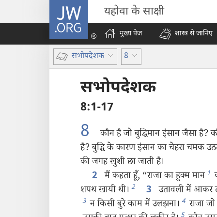
JW.ORG
यहोवा के साक्षी
मुख्य पेज
शास्त्र से जानिए
सभोपदेशक
8
सभोपदेशक
8:1-17
8
कौन है जो बुद्धिमान इंसान जैसा है?
है? बुद्धि के कारण इंसान का चेहरा चमक उ
की जगह खुशी छा जाती है।
1
मैं कहता हूँ, “राजा का हुक्म मान
क
2
2
शपथ खायी थी।
उतावली में आकर तू
3
3
4
न किसी बुरे काम में उलझना।
राजा जो 
5