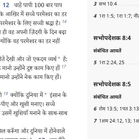
3
सभ 10:4
चाहे पापी 100 बार पाप
12
कि आखिर में सच्चे परमेश्‍वर का डर
4
1रा 1:5; 1रा 1:7; न
14
मेश्‍वर के लिए सच्ची श्रद्धा है।
 ही वह अपनी ज़िंदगी के दिन बढ़ा
सभोपदेशक 8:4
्योंकि वह परमेश्‍वर का डर नहीं
संबंधित आयतें
ोते देखी और जो एकदम व्यर्थ
*
है:
5
1रा 2:24, 25
17
नो उन्होंने दुष्ट काम किए हों
मानो उन्होंने नेक काम किए हों।
सभोपदेशक 8:5
19
ओ
क्योंकि दुनिया में
*
इंसान के
संबंधित आयतें
-पीए और खुशी मनाए। सच्चे
6
रोम 13:5; 1पत 3:13
 है उसमें खुशियाँ मनाने के साथ-साथ
7
1शम 24:12, 13; 1
ासिल करूँगा और दुनिया में होनेवाले