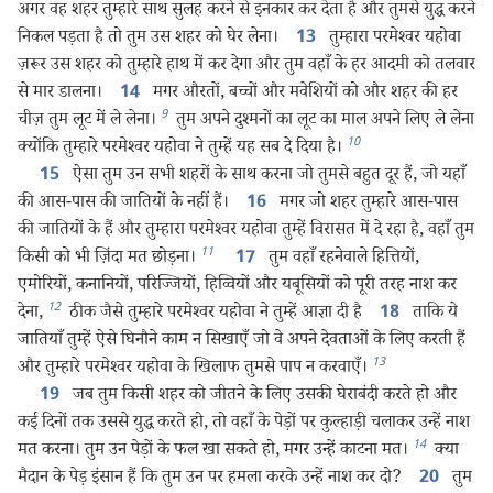
अगर वह शहर तुम्हारे साथ सुलह करने से इनकार कर देता है और तुमसे युद्ध करने
निकल पड़ता है तो तुम उस शहर को घेर लेना।
तुम्हारा परमेश्‍वर यहोवा
13
ज़रूर उस शहर को तुम्हारे हाथ में कर देगा और तुम वहाँ के हर आदमी को तलवार
से मार डालना।
मगर औरतों, बच्चों और मवेशियों को और शहर की हर
14
9
चीज़ तुम लूट में ले लेना।
तुम अपने दुश्‍मनों का लूट का माल अपने लिए ले लेना
10
क्योंकि तुम्हारे परमेश्‍वर यहोवा ने तुम्हें यह सब दे दिया है।
ऐसा तुम उन सभी शहरों के साथ करना जो तुमसे बहुत दूर हैं, जो यहाँ
15
की आस-पास की जातियों के नहीं हैं।
मगर जो शहर तुम्हारे आस-पास
16
की जातियों के हैं और तुम्हारा परमेश्‍वर यहोवा तुम्हें विरासत में दे रहा है, वहाँ तुम
11
किसी को भी ज़िंदा मत छोड़ना।
तुम वहाँ रहनेवाले हित्तियों,
17
एमोरियों, कनानियों, परिज्जियों, हिव्वियों और यबूसियों को पूरी तरह नाश कर
12
देना,
ठीक जैसे तुम्हारे परमेश्‍वर यहोवा ने तुम्हें आज्ञा दी है
ताकि ये
18
जातियाँ तुम्हें ऐसे घिनौने काम न सिखाएँ जो वे अपने देवताओं के लिए करती हैं
13
और तुम्हारे परमेश्‍वर यहोवा के खिलाफ तुमसे पाप न करवाएँ।
जब तुम किसी शहर को जीतने के लिए उसकी घेराबंदी करते हो और
19
कई दिनों तक उससे युद्ध करते हो, तो वहाँ के पेड़ों पर कुल्हाड़ी चलाकर उन्हें नाश
14
मत करना। तुम उन पेड़ों के फल खा सकते हो, मगर उन्हें काटना मत।
क्या
मैदान के पेड़ इंसान हैं कि तुम उन पर हमला करके उन्हें नाश कर दो?
तुम
20