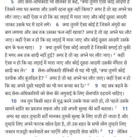
और सेना-अधिकारी भी सैनिकों से कहें, ‘क्या तुममें ऐसा कोई आदमी है
5
जिसने नया घर बनाया और उसमें रहना शुरू नहीं किया? अगर है तो वह अपने घर
लौट जाए। कहीं ऐसा न हो कि वह लड़ाई में मारा जाए और कोई दूसरा आदमी
जाकर उसके घर में रहने लगे।
क्या तुममें ऐसा कोई है जिसने अंगूरों का
6
बाग लगाया और अब तक उसका फल नहीं खाया? अगर है तो वह अपने घर लौट
जाए। कहीं ऐसा न हो कि वह लड़ाई में मारा जाए और कोई दूसरा आदमी उसके
बाग के फल खाए।
क्या तुममें ऐसा कोई आदमी है जिसकी सगाई हो चुकी
7
4
है मगर अब तक शादी नहीं हुई? अगर है तो वह अपने घर लौट जाए।
कहीं
ऐसा न हो कि वह लड़ाई में मारा जाए और कोई दूसरा आदमी उसकी मँगेतर से
शादी कर ले।’
सेना-अधिकारी सैनिकों से यह भी पूछें, ‘क्या तुममें कोई
8
5
डरपोक और बुज़दिल है?
अगर है तो वह अपने घर लौट जाए। कहीं ऐसा न हो
6
कि वह अपने दूसरे भाइयों का भी मन कच्चा कर दे।’
यह सब कहने के
9
बाद सेना-अधिकारियों को सेना की अगुवाई के लिए सेनापति ठहराने चाहिए।
जब तुम किसी शहर से युद्ध करने उसके पास जाते हो, तो पहले उसके
10
7
सामने शांति का प्रस्ताव रखना और उसे अपनी सुलह की शर्तें बताना।
11
अगर वह शहर तुम्हारी शर्तें मानकर तुमसे सुलह के लिए राज़ी हो जाता है और
तुम्हारे लिए अपने फाटक खोल देता है, तो उस शहर के सभी लोग तुम्हारे लिए
8
जबरन मज़दूरी करनेवाले बन जाएँगे और तुम्हारी सेवा करेंगे।
लेकिन
12