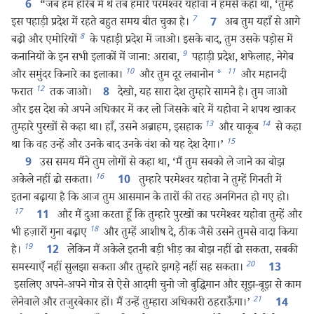
“जब हम होरेब में थे तब हमारे परमेश्‍वर यहोवा ने हमसे कहा था, ‘तुम्हें
6
7
इस पहाड़ी प्रदेश में रहते बहुत समय बीत चुका है।
अब तुम यहाँ से आगे
7
8
बढ़ो और एमोरियों
के पहाड़ी प्रदेश में जाओ। इसके बाद, तुम उसके पड़ोस में
9
कनानियों के इन सभी इलाकों में जाना: अराबा,
पहाड़ी प्रदेश, शफेलाह, नेगेब
10
11
और समुंदर किनारे का इलाका।
और तुम दूर लबानोन
*
और महानदी
12
फरात
तक जाओ।
देखो, यह सारा देश तुम्हारे सामने है। तुम जाओ
8
और इस देश को अपने अधिकार में कर लो जिसके बारे में यहोवा ने शपथ खाकर
13
14
तुम्हारे पुरखों से कहा था। हाँ, उसने अब्राहम, इसहाक
और याकूब
से कहा
15
था कि वह उन्हें और उनके बाद उनके वंश को यह देश देगा।’
उस समय मैंने तुम लोगों से कहा था, ‘मैं तुम सबको ले जाने का बोझ
9
16
अकेले नहीं ढो सकता।
तुम्हारे परमेश्‍वर यहोवा ने तुम्हें गिनती में
10
इतना बढ़ाया है कि आज तुम आसमान के तारों की तरह अनगिनत हो गए हो।
17
और मैं दुआ करता हूँ कि तुम्हारे पुरखों का परमेश्‍वर यहोवा तुम्हें और
11
18
भी हज़ारों गुना बढ़ाए
और तुम्हें आशीष दे, ठीक जैसे उसने तुमसे वादा किया
19
है।
लेकिन मैं अकेले इतनी बड़ी भीड़ का बोझ नहीं ढो सकता, सबकी
12
20
समस्याएँ नहीं सुलझा सकता और तुम्हारे झगड़े नहीं सह सकता।
13
इसलिए अपने-अपने गोत्र से ऐसे आदमी चुनो जो बुद्धिमान और सूझ-बूझ से काम
21
लेनेवाले और तजुरबेकार हों। मैं उन्हें तुम्हारा अधिकारी ठहराऊँगा।’
14