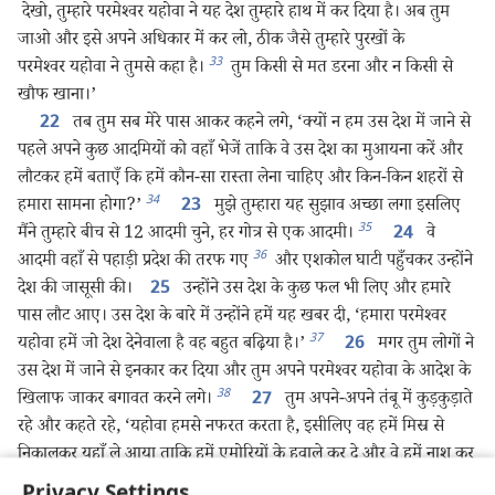
देखो, तुम्हारे परमेश्‍वर यहोवा ने यह देश तुम्हारे हाथ में कर दिया है। अब तुम
जाओ और इसे अपने अधिकार में कर लो, ठीक जैसे तुम्हारे पुरखों के
33
परमेश्‍वर यहोवा ने तुमसे कहा है।
तुम किसी से मत डरना और न किसी से
खौफ खाना।’
तब तुम सब मेरे पास आकर कहने लगे, ‘क्यों न हम उस देश में जाने से
22
पहले अपने कुछ आदमियों को वहाँ भेजें ताकि वे उस देश का मुआयना करें और
लौटकर हमें बताएँ कि हमें कौन-सा रास्ता लेना चाहिए और किन-किन शहरों से
34
हमारा सामना होगा?’
मुझे तुम्हारा यह सुझाव अच्छा लगा इसलिए
23
35
मैंने तुम्हारे बीच से 12 आदमी चुने, हर गोत्र से एक आदमी।
वे
24
36
आदमी वहाँ से पहाड़ी प्रदेश की तरफ गए
और एशकोल घाटी पहुँचकर उन्होंने
देश की जासूसी की।
उन्होंने उस देश के कुछ फल भी लिए और हमारे
25
पास लौट आए। उस देश के बारे में उन्होंने हमें यह खबर दी, ‘हमारा परमेश्‍वर
37
यहोवा हमें जो देश देनेवाला है वह बहुत बढ़िया है।’
मगर तुम लोगों ने
26
उस देश में जाने से इनकार कर दिया और तुम अपने परमेश्‍वर यहोवा के आदेश के
38
खिलाफ जाकर बगावत करने लगे।
तुम अपने-अपने तंबू में कुड़कुड़ाते
27
रहे और कहते रहे, ‘यहोवा हमसे नफरत करता है, इसीलिए वह हमें मिस्र से
निकालकर यहाँ ले आया ताकि हमें एमोरियों के हवाले कर दे और वे हमें नाश कर
दें।
हाय! हम कैसे देश में जा रहे हैं? हमारे भाई जो उस देश को देख आए
28
Privacy Settings