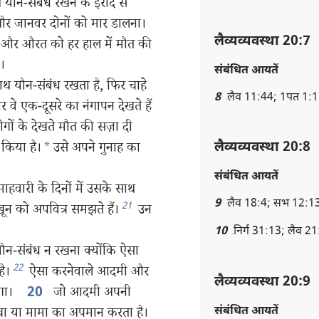
न-संबंध रखने के इरादे से
 जानवर दोनों को मार डालना।
लैव्यव्यवस्था 20:7
 और औरत को हर हाल में मौत की
ा।
संबंधित आयतें
यौन-संबंध रखता है, फिर चाहे
8
लैव 11:44; 1पत 1:1
 वे एक-दूसरे का नंगापन देखते हैं
लोगों के देखते मौत की सज़ा दी
किया है।
*
उसे अपने गुनाह का
लैव्यव्यवस्था 20:8
संबंधित आयतें
ारी के दिनों में उसके साथ
9
लैव 18:4; सभ 12:1
21
खून को अपवित्र समझते हैं।
उन
10
निर्ग 31:13; लैव 2
न-संबंध न रखना क्योंकि ऐसा
22
ै।
ऐसा करनेवाले आदमी और
लैव्यव्यवस्था 20:9
ोगा।
जो आदमी अपनी
20
संबंधित आयतें
ाचा या मामा का अपमान करता है।