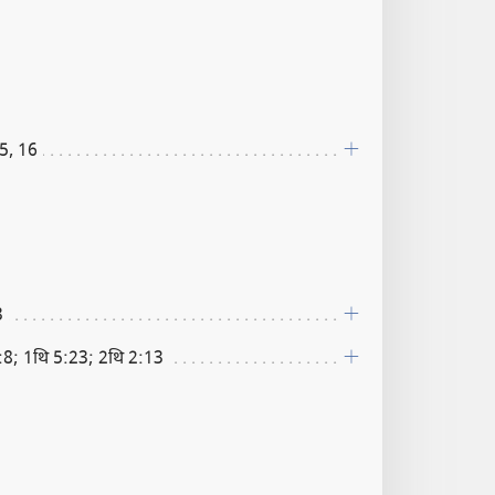
5, 16
3
1:8; 1थि 5:23; 2थि 2:13