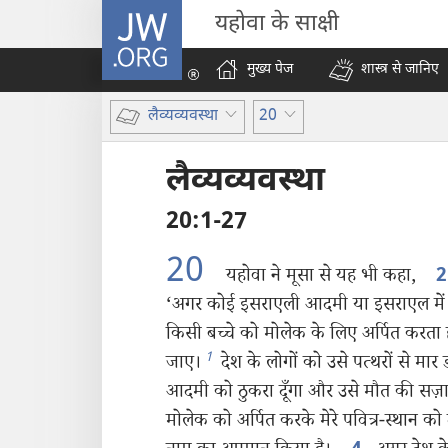
JW.ORG
यहोवा के साक्षी
मुख्य पेज
शास्त्र से जानिए
लैव्यव्यवस्था
20
लैव्यव्यवस्था
20:1-27
20
यहोवा ने मूसा से यह भी कहा,
‘अगर कोई इसराएली आदमी या इसराएल में 
किसी बच्चे को मोलेक के लिए अर्पित करता है
1
जाए।
देश के लोगों को उसे पत्थरों से म
आदमी को ठुकरा दूँगा और उसे मौत की सज़ा द
मोलेक को अर्पित करके मेरे पवित्र-स्थान को 