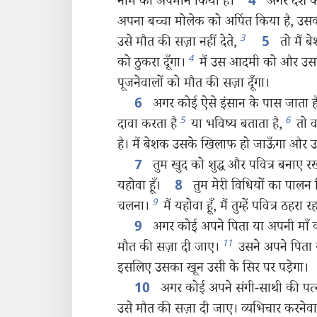
नाम का अपमान किया है।
अगर देश के
4
अपना बच्चा मोलेक को अर्पित किया है, उस
3
उसे मौत की सज़ा नहीं देते,
तो मैं 
5
4
को ठुकरा दूँगा।
मैं उस आदमी को और उस
पूजनेवालों को मौत की सज़ा दूँगा।
अगर कोई ऐसे इंसान के पास जाता है 
6
5
6
दावा करता है
या भविष्य बताता है,
तो व
है। मैं बेशक उसके खिलाफ हो जाऊँगा और उस
तुम खुद को शुद्ध और पवित्र बनाए र
7
यहोवा हूँ।
तुम मेरी विधियों का पाल
8
9
चलना।
मैं यहोवा हूँ, मैं तुम्हें पवित्र ठहरा रह
अगर कोई अपने पिता या अपनी माँ को 
9
11
मौत की सज़ा दी जाए।
उसने अपने पिता य
इसलिए उसका खून उसी के सिर पर पड़ेगा।
अगर कोई अपने संगी-साथी की पत्न
10
उसे मौत की सज़ा दी जाए। व्यभिचार करने