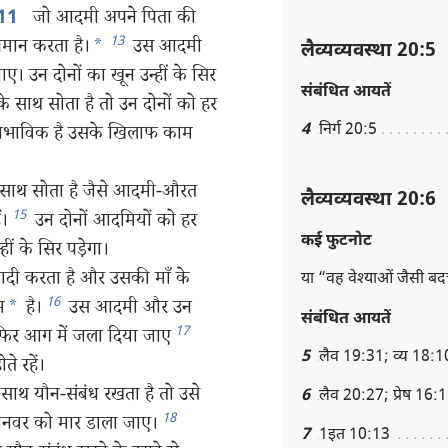
जो आदमी अपने पिता की
11
13
पमान करता है।
*
उस आदमी
लैव्यव्यवस्था 20:5
। उन दोनों का खून उन्हीं के सिर
संबंधित आयतें
साथ सोता है तो उन दोनों को हर
4
निर्ग 20:5
 स्वाभाविक है उसके खिलाफ काम
ाथ सोता है जैसे आदमी-औरत
लैव्यव्यवस्था 20:6
15
ं।
उन दोनों आदमियों को हर
कई फुटनोट
ीं के सिर पड़ेगा।
ी करता है और उसकी माँ के
या “वह वेश्‍याओं जैसी 
16
म
*
है।
उस आदमी और उन
संबंधित आयतें
17
फिर आग में जला दिया जाए
5
लैव 19:31; व्य 18:1
े रहें।
थ यौन-संबंध रखता है तो उसे
6
लैव 20:27; प्रेष 16:
18
ानवर को मार डाला जाए।
7
1इत 10:13