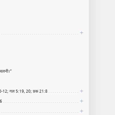
बदचलनी।”
0-12; गल 5:19, 20; प्रक 21:8
16