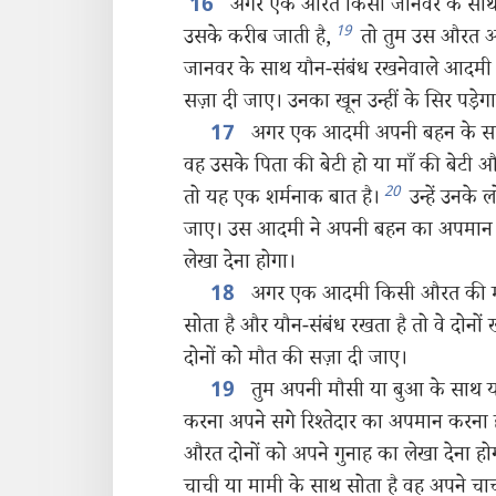
अगर एक औरत किसी जानवर के साथ यौ
16
19
उसके करीब जाती है,
तो तुम उस औरत और
जानवर के साथ यौन-संबंध रखनेवाले आदमी
सज़ा दी जाए। उनका खून उन्हीं के सिर पड़ेग
अगर एक आदमी अपनी बहन के साथ 
17
वह उसके पिता की बेटी हो या माँ की बेटी और
20
तो यह एक शर्मनाक बात है।
उन्हें उनके 
जाए। उस आदमी ने अपनी बहन का अपमान 
लेखा देना होगा।
अगर एक आदमी किसी औरत की माहव
18
सोता है और यौन-संबंध रखता है तो वे दोनों 
दोनों को मौत की सज़ा दी जाए।
तुम अपनी मौसी या बुआ के साथ यौ
19
करना अपने सगे रिश्‍तेदार का अपमान करना ह
औरत दोनों को अपने गुनाह का लेखा देना ह
चाची या मामी के साथ सोता है वह अपने च