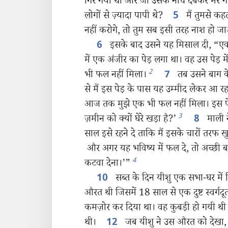
गिर गयी थी और जो उसके नीचे दबकर मर ग
लोगों से ज़्यादा पापी थे?
मैं तुमसे कहत
5
नहीं करोगे, तो तुम सब इसी तरह नाश हो ज
इसके बाद उसने यह मिसाल दी, “एक 
6
में एक अंजीर का पेड़ लगा था। वह उस पेड़ म
2
भी फल नहीं मिला।
तब उसने बाग क
7
से मैं इस पेड़ के पास यह उम्मीद लेकर आ रहा
आज तक मुझे एक भी फल नहीं मिला। इस पेड
3
ज़मीन को क्यों घेरे खड़ा है?’
माली 
8
साल इसे रहने दे ताकि मैं इसके चारों तरफ 
और अगर यह भविष्य में फल दे, तो अच्छी बा
4
कटवा देना।’”
सब्त के दिन यीशु एक सभा-घर में
10
औरत थी जिसमें 18 साल से एक दुष्ट स्वर्गद
कमज़ोर कर दिया था। वह कुबड़ी हो गयी थी
थी।
जब यीशु ने उस औरत को देखा, 
12