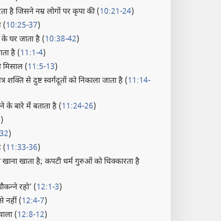
ा है जिसने नम्र लोगों पर कृपा की (
10:21-24
)
 (
10:25-37
)
के घर जाता है (
10:38-42
)
ाता है (
11:1-4
)
की मिसाल (
11:5-13
)
 शक्‍ति से दुष्ट स्वर्गदूतों को निकाला जाता है (
11:14-
ने के बारे में बताता है (
11:24-26
)
8
)
-32
)
 (
11:33-36
)
खाना खाता है; कपटी धर्म गुरुओं को धिक्कारता है
कन्‍ने रहो’ (
12:1-3
)
से नहीं (
12:4-7
)
वाला (
12:8-12
)