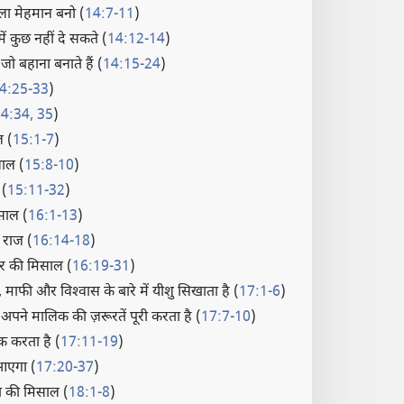
ा मेहमान बनो (
14:7-11
)
 में कुछ नहीं दे सकते (
14:12-14
)
ो बहाना बनाते हैं (
14:15-24
)
4:25-33
)
4:34, 35
)
ल (
15:1-7
)
साल (
15:8-10
)
 (
15:11-32
)
साल (
16:1-13
)
 राज (
16:14-18
)
 की मिसाल (
16:19-31
)
ा, माफी और विश्‍वास के बारे में यीशु सिखाता है (
17:1-6
)
ने मालिक की ज़रूरतें पूरी करता है (
17:7-10
)
क करता है (
17:11-19
)
 आएगा (
17:20-37
)
ा की मिसाल (
18:1-8
)