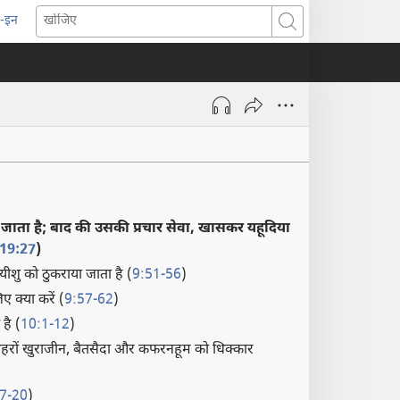
-इन
pens
खोजिए
ew
indow)
जाता है; बाद की उसकी प्रचार सेवा, खासकर यहूदिया
19:27
)
 यीशु को ठुकराया जाता है (
9:51-56
)
ए क्या करें (
9:57-62
)
है (
10:1-12
)
 शहरों खुराजीन, बैतसैदा और कफरनहूम को धिक्कार
7-20
)