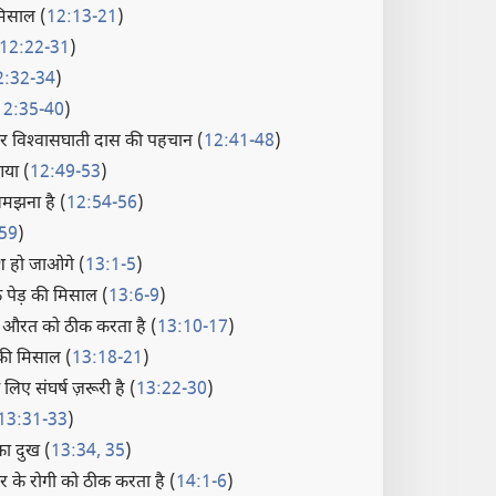
मिसाल (
12:13-21
)
12:22-31
)
2:32-34
)
12:35-40
)
और विश्‍वासघाती दास की पहचान (
12:41-48
)
आया (
12:49-53
)
मझना है (
12:54-56
)
59
)
श हो जाओगे (
13:1-5
)
 पेड़ की मिसाल (
13:6-9
)
़ी औरत को ठीक करता है (
13:10-17
)
की मिसाल (
13:18-21
)
 लिए संघर्ष ज़रूरी है (
13:22-30
)
13:31-33
)
का दुख (
13:34, 35
)
र के रोगी को ठीक करता है (
14:1-6
)