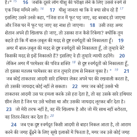
15
है।”
जबकि दूसरे लोग यीशु की परीक्षा लेने के लिए उससे स्वर्ग से
16
16
17
एक चिन्ह माँगने लगे।
यीशु जानता था कि वे क्या सोच रहे हैं
17
इसलिए उसने उनसे कहा, “जिस राज में फूट पड़ जाए, वह बरबाद हो जाएगा
और जिस घर में फूट पड़ जाए वह नाश हो जाएगा।
उसी तरह अगर
18
शैतान अपने ही खिलाफ हो जाए, तो उसका राज कैसे टिकेगा? क्योंकि तुम
कहते हो कि मैं बाल-ज़बूल की मदद से दुष्ट स्वर्गदूतों को निकालता हूँ।
19
अगर मैं बाल-ज़बूल की मदद से दुष्ट स्वर्गदूतों को निकालता हूँ, तो तुम्हारे बेटे
किसकी मदद से इन्हें निकालते हैं? इसलिए वे ही तुम्हारे न्यायी ठहरेंगे।
20
18
लेकिन अगर मैं परमेश्‍वर की पवित्र शक्‍ति
से दुष्ट स्वर्गदूतों को निकालता हूँ,
19
तो इसका मतलब परमेश्‍वर का राज तुम्हारे हाथ से निकल चुका है।
*
21
जब कोई ताकतवर आदमी सारे हथियार लेकर अपने घर की रखवाली करता है,
तो उसकी जायदाद कोई नहीं ले सकता।
मगर जब कोई उससे भी
22
ताकतवर आदमी उस पर हमला करके उसे हरा देता है, तो वह उसके सारे हथियार
छीन लेता है जिन पर उसे भरोसा था और उसकी जायदाद लूटकर बाँट देता है।
जो मेरी तरफ नहीं है, वह मेरे खिलाफ है और जो मेरे साथ नहीं बटोरता,
23
20
वह तितर-बितर कर देता है।
जब एक दुष्ट स्वर्गदूत किसी आदमी से बाहर निकल आता है, तो आराम
24
करने की जगह ढूँढ़ने के लिए सूखे इलाकों में फिरता है, मगर जब उसे कोई जगह